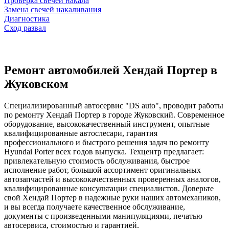
Проверка свечей накала
Замена свечей накаливания
Диагностика
Сход развал
Ремонт автомобилей Хендай Портер в
Жуковском
Специализированный автосервис "DS auto", проводит работы
по ремонту Хендай Портер в городе Жуковский. Современное
оборудование, высококачественный инструмент, опытные
квалифицированные автослесари, гарантия
профессионального и быстрого решения задач по ремонту
Hyundai Porter всех годов выпуска. Техцентр предлагает:
привлекательную стоимость обслуживания, быстрое
исполнение работ, большой ассортимент оригинальных
автозапчастей и высококачественных проверенных аналогов,
квалифицированные консультации специалистов. Доверьте
свой Хендай Портер в надежные руки наших автомехаников,
и вы всегда получаете качественное обслуживание,
документы с произведенными манипуляциями, печатью
автосервиса, стоимостью и гарантией.