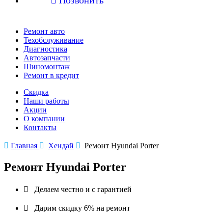
Ремонт авто
Техобслуживание
Диагностика
Автозапчасти
Шиномонтаж
Ремонт в кредит
Скидка
Наши работы
Акции
О компании
Контакты

Главная

Хендай

Ремонт Hyundai Porter
Ремонт Hyundai Porter

Делаем честно и с гарантией

Дарим скидку 6% на ремонт