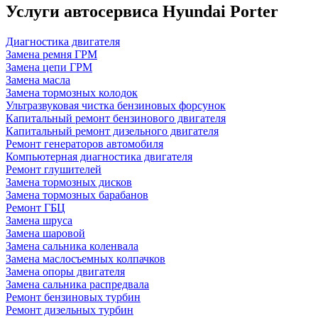
Услуги автосервиса Hyundai Porter
Диагностика двигателя
Замена ремня ГРМ
Замена цепи ГРМ
Замена масла
Замена тормозных колодок
Ультразвуковая чистка бензиновых форсунок
Капитальный ремонт бензинового двигателя
Капитальный ремонт дизельного двигателя
Ремонт генераторов автомобиля
Компьютерная диагностика двигателя
Ремонт глушителей
Замена тормозных дисков
Замена тормозных барабанов
Ремонт ГБЦ
Замена шруса
Замена шаровой
Замена сальника коленвала
Замена маслосъемных колпачков
Замена опоры двигателя
Замена сальника распредвала
Ремонт бензиновых турбин
Ремонт дизельных турбин