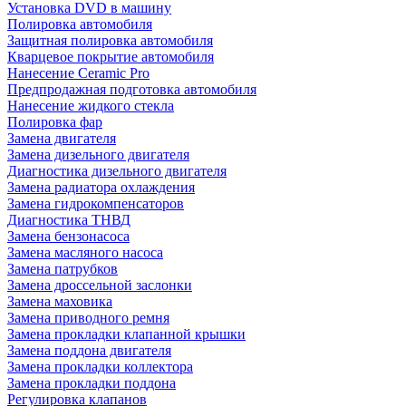
Установка DVD в машину
Полировка автомобиля
Защитная полировка автомобиля
Кварцевое покрытие автомобиля
Нанесение Ceramic Pro
Предпродажная подготовка автомобиля
Нанесение жидкого стекла
Полировка фар
Замена двигателя
Замена дизельного двигателя
Диагностика дизельного двигателя
Замена радиатора охлаждения
Замена гидрокомпенсаторов
Диагностика ТНВД
Замена бензонасоса
Замена масляного насоса
Замена патрубков
Замена дроссельной заслонки
Замена маховика
Замена приводного ремня
Замена прокладки клапанной крышки
Замена поддона двигателя
Замена прокладки коллектора
Замена прокладки поддона
Регулировка клапанов