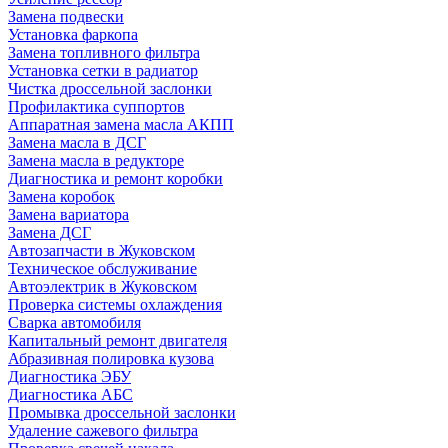
Замена подвески
Установка фаркопа
Замена топливного фильтра
Установка сетки в радиатор
Чистка дроссельной заслонки
Профилактика суппортов
Аппаратная замена масла АКПП
Замена масла в ДСГ
Замена масла в редукторе
Диагностика и ремонт коробки
Замена коробок
Замена вариатора
Замена ДСГ
Автозапчасти в Жуковском
Техническое обслуживание
Автоэлектрик в Жуковском
Проверка системы охлаждения
Сварка автомобиля
Капитальный ремонт двигателя
Абразивная полировка кузова
Диагностика ЭБУ
Диагностика АБС
Промывка дроссельной заслонки
Удаление сажевого фильтра