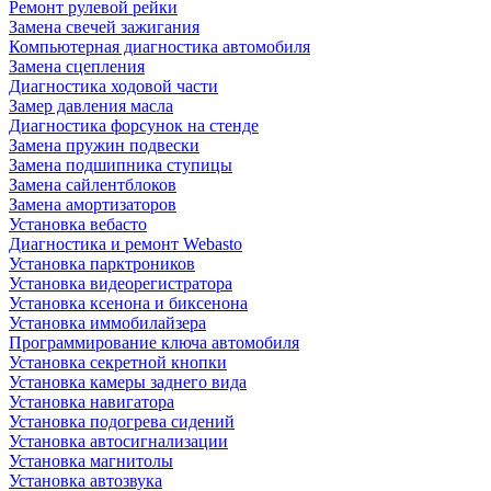
Ремонт рулевой рейки
Замена свечей зажигания
Компьютерная диагностика автомобиля
Замена сцепления
Диагностика ходовой части
Замер давления масла
Диагностика форсунок на стенде
Замена пружин подвески
Замена подшипника ступицы
Замена сайлентблоков
Замена амортизаторов
Установка вебасто
Диагностика и ремонт Webasto
Установка парктроников
Установка видеорегистратора
Установка ксенона и биксенона
Установка иммобилайзера
Программирование ключа автомобиля
Установка секретной кнопки
Установка камеры заднего вида
Установка навигатора
Установка подогрева сидений
Установка автосигнализации
Установка магнитолы
Установка автозвука