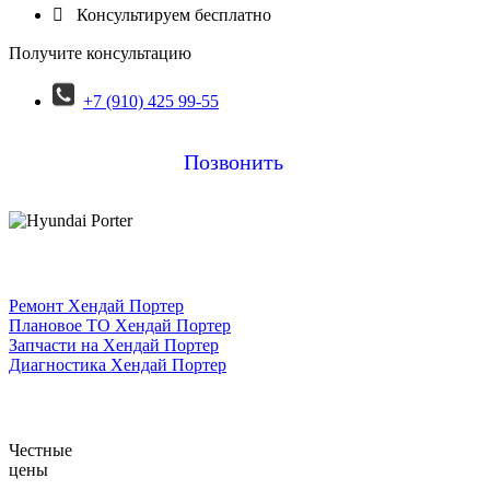

Консультируем бесплатно
Получите консультацию
+7 (910) 425 99-55
Позвонить
Ремонт Хендай Портер
Плановое ТО Хендай Портер
Запчасти на Хендай Портер
Диагностика Хендай Портер
Честные
цены