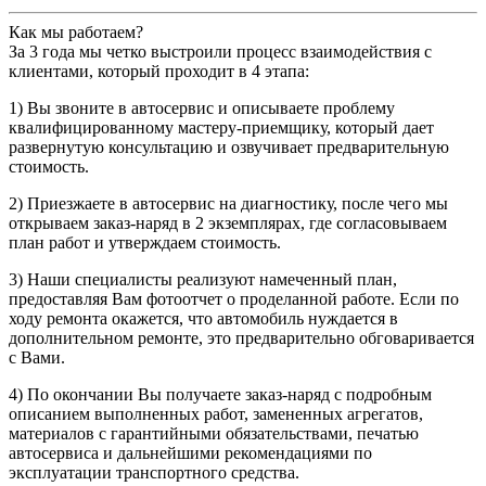
Как мы работаем?
За 3 года мы четко выстроили процесс взаимодействия с
клиентами, который проходит в 4 этапа:
1) Вы звоните в автосервис и описываете проблему
квалифицированному мастеру-приемщику, который дает
развернутую консультацию и озвучивает предварительную
стоимость.
2) Приезжаете в автосервис на диагностику, после чего мы
открываем заказ-наряд в 2 экземплярах, где согласовываем
план работ и утверждаем стоимость.
3) Наши специалисты реализуют намеченный план,
предоставляя Вам фотоотчет о проделанной работе. Если по
ходу ремонта окажется, что автомобиль нуждается в
дополнительном ремонте, это предварительно обговаривается
с Вами.
4) По окончании Вы получаете заказ-наряд с подробным
описанием выполненных работ, замененных агрегатов,
материалов с гарантийными обязательствами, печатью
автосервиса и дальнейшими рекомендациями по
эксплуатации транспортного средства.