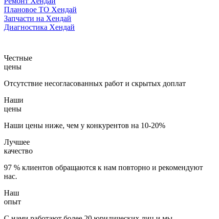
Ремонт Хендай
Плановое ТО Хендай
Запчасти на Хендай
Диагностика Хендай
Честные
цены
Отсутствие несогласованных работ и скрытых доплат
Наши
цены
Наши цены ниже, чем у конкурентов на 10-20%
Лучшее
качество
97 % клиентов обращаются к нам повторно и рекомендуют
нас.
Наш
опыт
С нами работают более 20 юридических лиц и мы