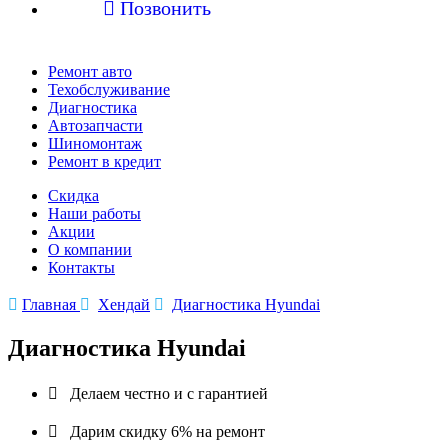

Позвонить
Ремонт авто
Техобслуживание
Диагностика
Автозапчасти
Шиномонтаж
Ремонт в кредит
Скидка
Наши работы
Акции
О компании
Контакты

Главная

Хендай

Диагностика Hyundai
Диагностика Hyundai

Делаем честно и с гарантией

Дарим скидку 6% на ремонт