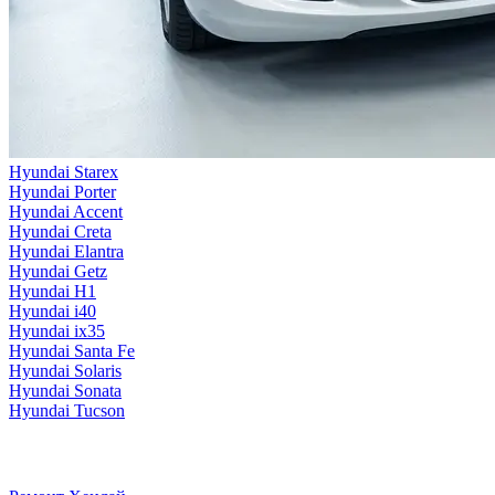
Hyundai Starex
Hyundai Porter
Hyundai Accent
Hyundai Creta
Hyundai Elantra
Hyundai Getz
Hyundai H1
Hyundai i40
Hyundai ix35
Hyundai Santa Fe
Hyundai Solaris
Hyundai Sonata
Hyundai Tucson