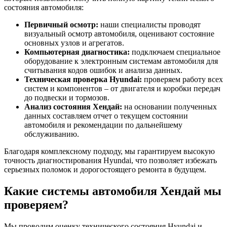
состояния автомобиля:
Первичный осмотр:
наши специалисты проводят
визуальный осмотр автомобиля, оценивают состояние
основных узлов и агрегатов.
Компьютерная диагностика:
подключаем специальное
оборудование к электронным системам автомобиля для
считывания кодов ошибок и анализа данных.
Техническая проверка Hyundai:
проверяем работу всех
систем и компонентов – от двигателя и коробки передач
до подвески и тормозов.
Анализ состояния Хендай:
на основании полученных
данных составляем отчет о текущем состоянии
автомобиля и рекомендации по дальнейшему
обслуживанию.
Благодаря комплексному подходу, мы гарантируем высокую
точность диагностирования Hyundai, что позволяет избежать
серьезных поломок и дорогостоящего ремонта в будущем.
Какие системы автомобиля Хендай мы
проверяем?
Мы проводим оценку технического состояния Hyundai и