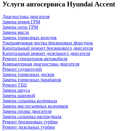
Услуги автосервиса Hyundai Accent
Диагностика двигателя
Замена ремня ГРМ
Замена цепи ГРМ
Замена масла
Замена тормозных колодок
Ультразвуковая чистка бензиновых форсунок
Капитальный ремонт бензинового двигателя
Капитальный ремонт дизельного двигателя
Ремонт генераторов автомобиля
Компьютерная диагностика двигателя
Ремонт глушителей
Замена тормозных дисков
Замена тормозных барабанов
Ремонт ГБЦ
Замена шруса
Замена шаровой
Замена сальника коленвала
Замена маслосъемных колпачков
Замена опоры двигателя
Замена сальника распредвала
Ремонт бензиновых турбин
Ремонт дизельных турбин