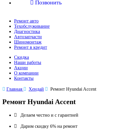

Позвонить
Ремонт авто
Техобслуживание
Диагностика
Автозапчасти
Шиномонтаж
Ремонт в кредит
Скидка
Наши работы
Акции
О компании
Контакты

Главная

Хендай

Ремонт Hyundai Accent
Ремонт Hyundai Accent

Делаем честно и с гарантией

Дарим скидку 6% на ремонт