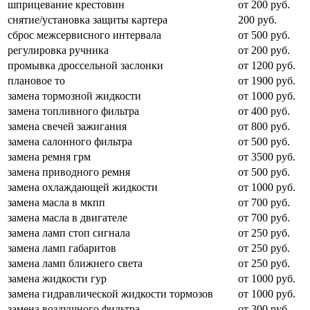
шприцевание крестовин
от 200 руб.
снятие/установка защиты картера
200 руб.
сброс межсервисного интервала
от 500 руб.
регулировка ручника
от 200 руб.
промывка дроссельной заслонки
от 1200 руб.
плановое то
от 1900 руб.
замена тормозной жидкости
от 1000 руб.
замена топливного фильтра
от 400 руб.
замена свечей зажигания
от 800 руб.
замена салонного фильтра
от 500 руб.
замена ремня грм
от 3500 руб.
замена приводного ремня
от 500 руб.
замена охлаждающей жидкости
от 1000 руб.
замена масла в мкпп
от 700 руб.
замена масла в двигателе
от 700 руб.
замена ламп стоп сигнала
от 250 руб.
замена ламп габаритов
от 250 руб.
замена ламп ближнего света
от 250 руб.
замена жидкости гур
от 1000 руб.
замена гидравлической жидкости тормозов
от 1000 руб.
замена воздушного фильтра
от 300 руб.