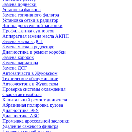
Замена подвески
Установка фаркопа
Замена топливного фильтра
Установка сетки в радиатор
Чистка дроссельной заслонки
Профилактика суппортов
Аппаратная замена масла АКПП
Замена масла в ДСГ
Замена масла в редукторе
Диагностика и ремонт коробки
Замена коробок
Замена вариатора
Замена ДСГ
Автозапчасти в Жуковском
Техническое обслуживание
Автоэлектрик в Жуковском
Проверка системы охлаждения
Сварка автомобиля
Капитальный ремонт двигателя
Абразивная полировка кузова
Диагностика ЭБУ
Диагностика АБС
Промывка дроссельной заслонки
Удаление сажевого фильтра
Проверка свечей накала