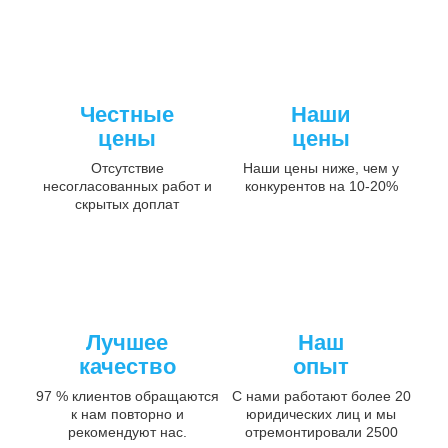
Честные
Наши
цены
цены
Отсутствие
Наши цены ниже, чем у
несогласованных работ и
конкурентов на 10-20%
скрытых доплат
Лучшее
Наш
качество
опыт
97 % клиентов обращаются
С нами работают более 20
к нам повторно и
юридических лиц и мы
рекомендуют нас.
отремонтировали 2500