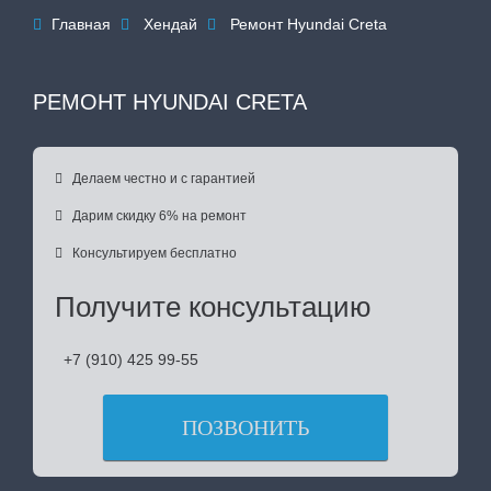
Главная
Хендай
Ремонт Hyundai Creta



РЕМОНТ HYUNDAI CRETA

Делаем честно и с гарантией

Дарим скидку 6% на ремонт

Консультируем бесплатно
Получите консультацию
+7 (910) 425 99-55
ПОЗВОНИТЬ