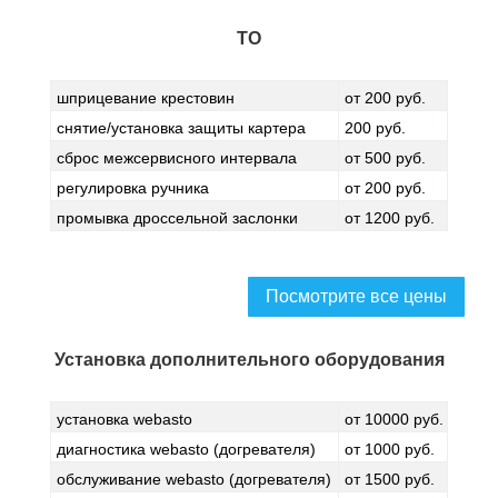
ТО
шприцевание крестовин
от 200 руб.
снятие/установка защиты картера
200 руб.
сброс межсервисного интервала
от 500 руб.
регулировка ручника
от 200 руб.
промывка дроссельной заслонки
от 1200 руб.
Посмотрите все цены
Установка дополнительного оборудования
установка webasto
от 10000 руб.
диагностика webasto (догревателя)
от 1000 руб.
обслуживание webasto (догревателя)
от 1500 руб.