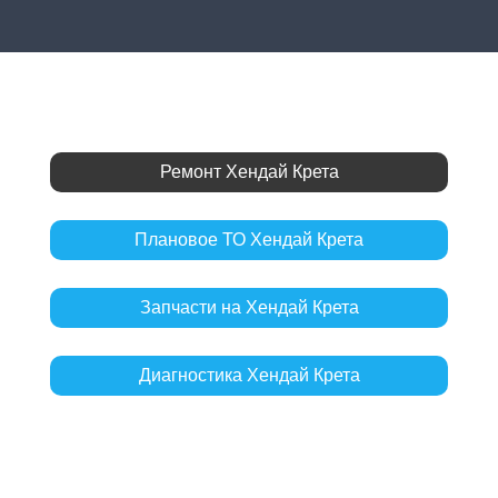
Ремонт Хендай Крета
Плановое ТО Хендай Крета
Запчасти на Хендай Крета
Диагностика Хендай Крета