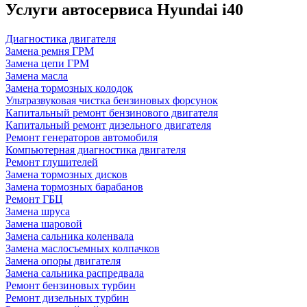
Услуги автосервиса Hyundai i40
Диагностика двигателя
Замена ремня ГРМ
Замена цепи ГРМ
Замена масла
Замена тормозных колодок
Ультразвуковая чистка бензиновых форсунок
Капитальный ремонт бензинового двигателя
Капитальный ремонт дизельного двигателя
Ремонт генераторов автомобиля
Компьютерная диагностика двигателя
Ремонт глушителей
Замена тормозных дисков
Замена тормозных барабанов
Ремонт ГБЦ
Замена шруса
Замена шаровой
Замена сальника коленвала
Замена маслосъемных колпачков
Замена опоры двигателя
Замена сальника распредвала
Ремонт бензиновых турбин
Ремонт дизельных турбин