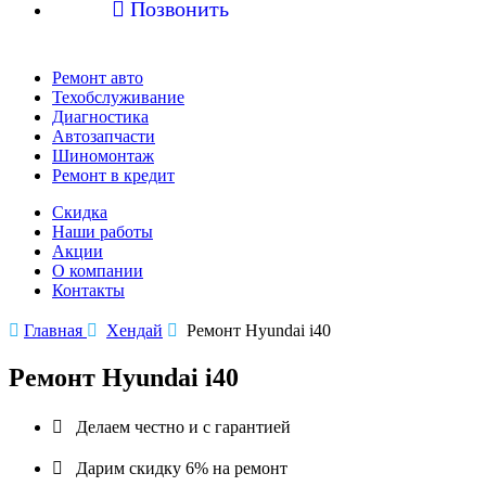

Позвонить
Ремонт авто
Техобслуживание
Диагностика
Автозапчасти
Шиномонтаж
Ремонт в кредит
Скидка
Наши работы
Акции
О компании
Контакты

Главная

Хендай

Ремонт Hyundai i40
Ремонт Hyundai i40

Делаем честно и с гарантией

Дарим скидку 6% на ремонт