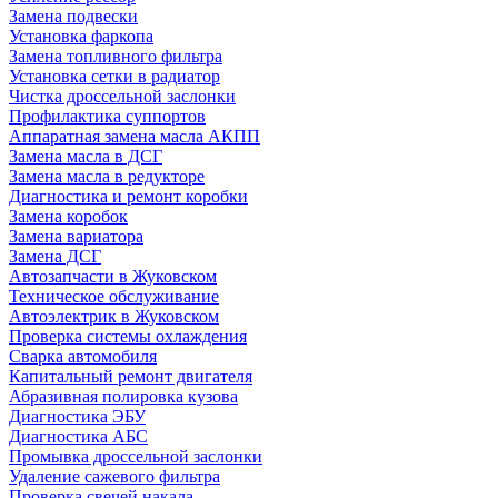
Замена подвески
Установка фаркопа
Замена топливного фильтра
Установка сетки в радиатор
Чистка дроссельной заслонки
Профилактика суппортов
Аппаратная замена масла АКПП
Замена масла в ДСГ
Замена масла в редукторе
Диагностика и ремонт коробки
Замена коробок
Замена вариатора
Замена ДСГ
Автозапчасти в Жуковском
Техническое обслуживание
Автоэлектрик в Жуковском
Проверка системы охлаждения
Сварка автомобиля
Капитальный ремонт двигателя
Абразивная полировка кузова
Диагностика ЭБУ
Диагностика АБС
Промывка дроссельной заслонки
Удаление сажевого фильтра
Проверка свечей накала