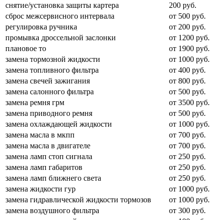
снятие/установка защиты картера
200 руб.
сброс межсервисного интервала
от 500 руб.
регулировка ручника
от 200 руб.
промывка дроссельной заслонки
от 1200 руб.
плановое то
от 1900 руб.
замена тормозной жидкости
от 1000 руб.
замена топливного фильтра
от 400 руб.
замена свечей зажигания
от 800 руб.
замена салонного фильтра
от 500 руб.
замена ремня грм
от 3500 руб.
замена приводного ремня
от 500 руб.
замена охлаждающей жидкости
от 1000 руб.
замена масла в мкпп
от 700 руб.
замена масла в двигателе
от 700 руб.
замена ламп стоп сигнала
от 250 руб.
замена ламп габаритов
от 250 руб.
замена ламп ближнего света
от 250 руб.
замена жидкости гур
от 1000 руб.
замена гидравлической жидкости тормозов
от 1000 руб.
замена воздушного фильтра
от 300 руб.