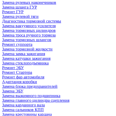
Замена рулевых наконечников
Замена шланга ГУР
Ремонт ГУР
Замена рулевой тяги
Диагностика тормозной системы
Замена вакуумного усилителя
Замена тормозных цилиндров
Замена троса ручного тормоза
Замена тормозных шлангов
Ремонт суппорта
Замена тормозной жидкости
Замена замка зажигания
Замена катушки зажигания
Замена стеклоподъемника
Ремонт ЭБУ
Ремонт Стартера
Ремонт фар автомобиля
Адаптация коробки
Замена блока предохранителей
Замена ЭБУ
Замена выжимного подшипника
Замена главного цилиндра сцепления
Замена карданного вала
Замена сальников КПП
Замена крестовины кардана