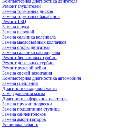
Компьютерная диагностика двигателя
Ремонт глушителей
Замена тормозных дисков
Замена тормозных барабанов
Ремонт ГБЦ
Замена шруса
Замена шаровой
Замена сальника коленвала
Замена маслосъемных колпачков
Замена опоры двигателя
Замена сальника распредвала
Ремонт бензиновых турбин
Ремонт дизельных турбин
Ремонт рулевой рейки
Замена свечей зажигания
Компьютерная диагностика автомобиля
Замена сцепления
Диагностика ходовой части
Замер давления масла
Диагностика форсунок на стенде
Замена пружин подвески
Замена подшипника ступицы
Замена сайлентблоков
Замена амортизаторов
Установка вебасто