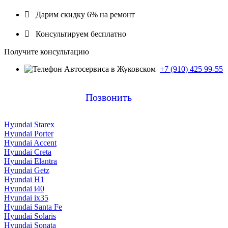

Дарим скидку 6% на ремонт

Консультируем бесплатно
Получите консультацию
+7 (910) 425 99-55
Позвонить
Hyundai Starex
Hyundai Porter
Hyundai Accent
Hyundai Creta
Hyundai Elantra
Hyundai Getz
Hyundai H1
Hyundai i40
Hyundai ix35
Hyundai Santa Fe
Hyundai Solaris
Hyundai Sonata