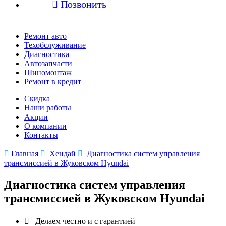

Позвонить
Ремонт авто
Техобслуживание
Диагностика
Автозапчасти
Шиномонтаж
Ремонт в кредит
Скидка
Наши работы
Акции
О компании
Контакты

Главная

Хендай

Диагностика систем управления
трансмиссией в Жуковском Hyundai
Диагностика систем управления
трансмиссией в Жуковском Hyundai

Делаем честно и с гарантией