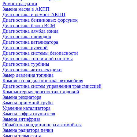
Ремонт раздатки
Замена масла в АКПП
Диагностика и ремонт АКПП
Диагностика бензиновых форсунок
Диагностика блока BCM
Диагностика лямбда зонда
Диагностика приводов
Диагностика катализатора
Диагностика рулевой
Диагностика системы безопасности
Диагностика топливной системы
Диагностика турбины
Диагностика автоэлектрики
Замер давления топлива
Комплексная диагностика автомобиля
Диагностика систем управления трансмиссией
Компьютерная диагностика ходовой
Замена резонатора
Замена приемной трубы
Удаление катализатора
Замена гофры глушителя
Замена антифриза
Обработка кондиционера автомобиля
Замена радиатора печки
Замена термостата