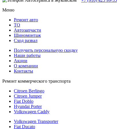
+7 (910) 425 99-55
Меню
Ремонт авто
TO
Автозапчасти
Шиномонтаж
Сход развал
Получить персональную скидку
Наши работы
Акции
О компании
Контакты
Ремонт коммерческого транспорта
Citroen Berlingo
Citroen Jumper
Fiat Doblo
Hyundai Porter
Volkswagen Caddy
Volkswagen Transporter
Fiat Ducato