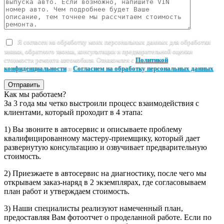
Я согласен на обработку моих персональных данных для обработки
заявки, обратного звонка, консультации и предварительной оценки
стоимости ремонта автомобиля. Ознакомлен с
Политикой
конфиденциальности
и
Согласием на обработку персональных данных
.
Отправить
Как мы работаем?
За 3 года мы четко выстроили процесс взаимодействия с
клиентами, который проходит в 4 этапа:
1) Вы звоните в автосервис и описываете проблему
квалифицированному мастеру-приемщику, который дает
развернутую консультацию и озвучивает предварительную
стоимость.
2) Приезжаете в автосервис на диагностику, после чего мы
открываем заказ-наряд в 2 экземплярах, где согласовываем
план работ и утверждаем стоимость.
3) Наши специалисты реализуют намеченный план,
предоставляя Вам фотоотчет о проделанной работе. Если по