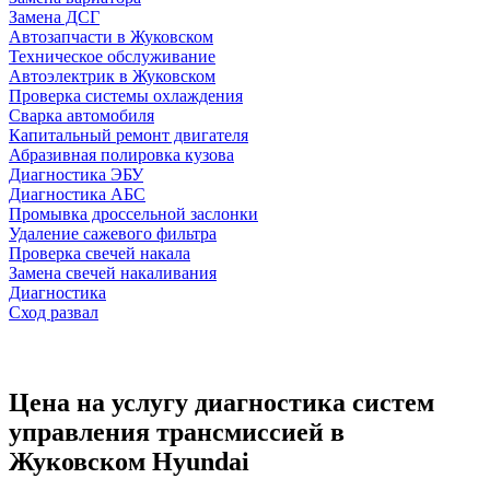
Замена ДСГ
Автозапчасти в Жуковском
Техническое обслуживание
Автоэлектрик в Жуковском
Проверка системы охлаждения
Сварка автомобиля
Капитальный ремонт двигателя
Абразивная полировка кузова
Диагностика ЭБУ
Диагностика АБС
Промывка дроссельной заслонки
Удаление сажевого фильтра
Проверка свечей накала
Замена свечей накаливания
Диагностика
Сход развал
Цена на услугу
диагностика систем
управления трансмиссией в
Жуковском Hyundai