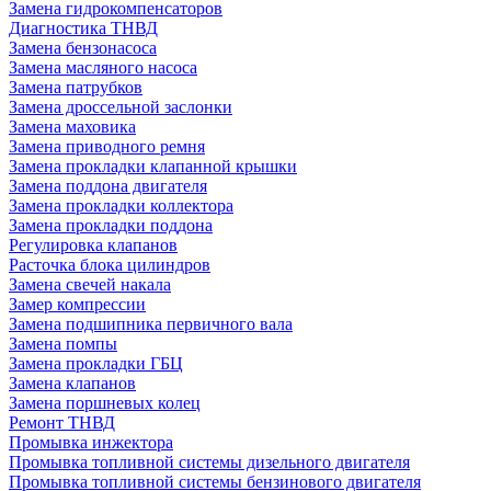
Замена гидрокомпенсаторов
Диагностика ТНВД
Замена бензонасоса
Замена масляного насоса
Замена патрубков
Замена дроссельной заслонки
Замена маховика
Замена приводного ремня
Замена прокладки клапанной крышки
Замена поддона двигателя
Замена прокладки коллектора
Замена прокладки поддона
Регулировка клапанов
Расточка блока цилиндров
Замена свечей накала
Замер компрессии
Замена подшипника первичного вала
Замена помпы
Замена прокладки ГБЦ
Замена клапанов
Замена поршневых колец
Ремонт ТНВД
Промывка инжектора
Промывка топливной системы дизельного двигателя
Промывка топливной системы бензинового двигателя