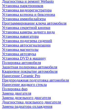
Диагностика и ремонт Webasto
Установка парктроников
Установка видеорегистратора
Установка ксенона и биксенона
Установка иммобилайзера
Программирование ключа автомобиля
Установка секретной кнопки
Установка камеры заднего вида
Установка навигатора
Установка подогрева сидений
Установка автосигнализации
Установка магнитолы
Установка автозвука
Установка DVD в машину
Полировка автомобиля
Защитная полировка автомобиля
Кварцевое покрытие автомобиля
Нанесение Ceramic Pro
Предпродажная подготовка автомобиля
Нанесение жидкого стекла
Полировка фар
Замена двигателя
Замена дизельного двигателя
Диагностика дизельного двигателя
Замена радиатора охлаждения