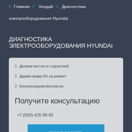
Главная
Хендай
Диагностика



электрооборудования Hyundai
ДИАГНОСТИКА
ЭЛЕКТРООБОРУДОВАНИЯ HYUNDAI

Делаем честно и с гарантией

Дарим скидку 6% на ремонт

Консультируем бесплатно
Получите консультацию
+7 (910) 425 99-55