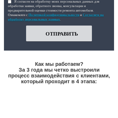
Я согласен на обработку моих персональных данных для
обработки заявки, обратного звонка, консультации и
предварительной оценки стоимости ремонта автомобиля.
Ознакомлен с
Политикой конфиденциальности
и
Согласием на
обработку персональных данных
.
ОТПРАВИТЬ
Как мы работаем?
За 3 года мы четко выстроили
процесс взаимодействия с клиентами,
который проходит в 4 этапа: