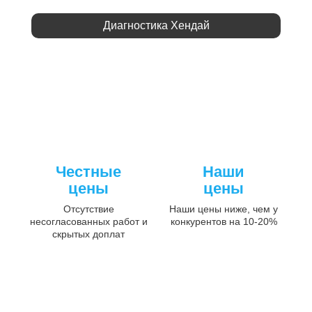
Диагностика Хендай
Честные
Наши
цены
цены
Отсутствие
Наши цены ниже, чем у
несогласованных работ и
конкурентов на 10-20%
скрытых доплат