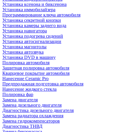
Установка ксенона и биксенона
Установка иммобилайзера
Программирование ключа автомобиля
Установка секретной кнопки
Установка камеры заднего вида
Установка навигатора
Установка подогрева сидений
Установка автосигнализации
Установка магнитолы
Установка автозвука
Установка DVD в машину
Полировка автомобиля
Защитная полировка автомобиля
Кварцевое покрытие автомобиля
Нанесение Ceramic Pro
Предпродажная подготовка автомобиля
Нанесение жидкого стекла
Полировка фар
Замена двигателя
Замена дизельного двигателя
Диагностика дизельного двигателя
Замена радиатора охлаждения
Замена гидрокомпенсаторов
Диагностика ТНВД
Замена бензонасоса