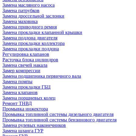
Замена масляного насоса
Замена патрубков
Замена дроссельной заслонки
Замена маховика
Замена приводного ремня
Замена прокладки клапанной крышки
Замена поддона двигателя
Замена прокладки коллектора
Замена прокладки поддона
Регулировка клапанов
Расточка блока цилиндров
Замена свечей накала
Замер компрессии
Замена подшипника первичного вала
Замена помпы
Замена прокладки ГБЦ
Замена клапанов
Замена поршневых колец
Ремонт ТНВД
Промывка инжектора
Промывка топливной системы дизельного двигателя
Промывка топливной системы бензинового двигателя
Замена рулевых наконечников
Замена шланга ГУР