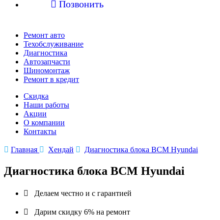

Позвонить
Ремонт авто
Техобслуживание
Диагностика
Автозапчасти
Шиномонтаж
Ремонт в кредит
Скидка
Наши работы
Акции
О компании
Контакты

Главная

Хендай

Диагностика блока BCM Hyundai
Диагностика блока BCM Hyundai

Делаем честно и с гарантией

Дарим скидку 6% на ремонт