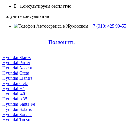

Консультируем бесплатно
Получите консультацию
+7 (910) 425 99-55
Позвонить
Hyundai Starex
Hyundai Porter
Hyundai Accent
Hyundai Creta
Hyundai Elantra
Hyundai Getz
Hyundai H1
Hyundai i40
Hyundai ix35
Hyundai Santa Fe
Hyundai Solaris
Hyundai Sonata
Hyundai Tucson