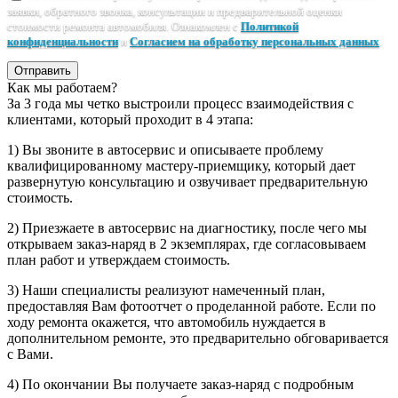
заявки, обратного звонка, консультации и предварительной оценки
стоимости ремонта автомобиля. Ознакомлен с
Политикой
конфиденциальности
и
Согласием на обработку персональных данных
.
Отправить
Как мы работаем?
За 3 года мы четко выстроили процесс взаимодействия с
клиентами, который проходит в 4 этапа:
1) Вы звоните в автосервис и описываете проблему
квалифицированному мастеру-приемщику, который дает
развернутую консультацию и озвучивает предварительную
стоимость.
2) Приезжаете в автосервис на диагностику, после чего мы
открываем заказ-наряд в 2 экземплярах, где согласовываем
план работ и утверждаем стоимость.
3) Наши специалисты реализуют намеченный план,
предоставляя Вам фотоотчет о проделанной работе. Если по
ходу ремонта окажется, что автомобиль нуждается в
дополнительном ремонте, это предварительно обговаривается
с Вами.
4) По окончании Вы получаете заказ-наряд с подробным