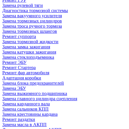
Ремонт ГУР
Замена рулевой тяги
Диагностика тормозной системы
Замена вакуумного усилителя
Замена тормозных цилиндров
Замена троса ручного тормоза
Замена тормозных шлангов
Ремонт суппорта
Замена тормозной жидкости
Замена замка зажигания
Замена катушки зажигания
Замена стеклоподъемника
Ремонт ЭБУ
Ремонт Стартера
Ремонт фар автомобиля
Адаптация коробки
Замена блока предохранителей
Замена ЭБУ
Замена выжимного подшипника
Замена главного цилиндра сцепления
Замена карданного вала
Замена сальников КПП
Замена крестовины кардана
Ремонт раздатки
Замена масла в АКПП