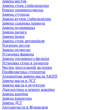
Замена мостов
Замена стоек стабилизатора
Ремонт пневмоподвески
Замена ступицы
Замена втулок стабилизатора
Замена сальника привода
Замена подрамника
Замена рычага
Замена балки
Замена стоек автомобиля
Усиление рессор
Замена подвески
Установка фаркопа
Замена топливного фильтра
Установка сетки в радиатор
Чистка дроссельной заслонки
Профилактика суппортов
Аппаратная замена масла АКПП
Замена масла в ДСГ
Замена масла в редукторе
Диагностика и ремонт коробки
Замена коробок
Замена вариатора
Замена ДСГ
Автозапчасти в Жуковском