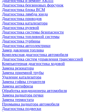
Диагностика и ремонт АКПП
Диагностика бензиновых форсунок
Диагностика блока BCM
Диагностика лямбда зонда
Диагностика приводов
Диагностика катализатора
Диагностика рулевой
Диагностика системы безопасности
Диагностика топливной системы
Диагностика турбины
Диагностика автоэлектрики
Замер давления топлива
Комплексная диагностика автомобиля
Диагностика систем управления трансмиссией
Компьютерная диагностика ходовой
Замена резонатора
Замена приемной трубы
Удаление катализатора
Замена гофры глушителя
Замена антифриза
Обработка кондиционера автомобиля
Замена радиатора печки
Замена термостата
Промывка радиатора автомобиля
Диагностика подвески