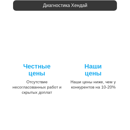
Диагностика Хендай
Честные
Наши
цены
цены
Отсутствие
Наши цены ниже, чем у
несогласованных работ и
конкурентов на 10-20%
скрытых доплат