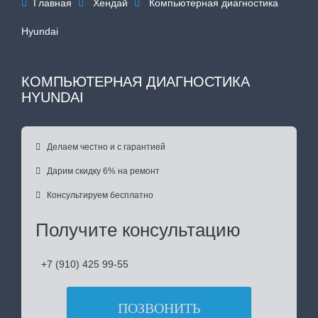
Главная
Хендай
Компьютерная диагностика



Hyundai
КОМПЬЮТЕРНАЯ ДИАГНОСТИКА
HYUNDAI

Делаем честно и с гарантией

Дарим скидку 6% на ремонт

Консультируем бесплатно
Получите консультацию
+7 (910) 425 99-55
ПОЗВОНИТЬ