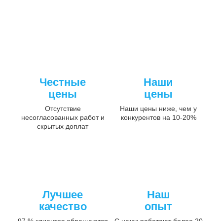
Честные
Наши
цены
цены
Отсутствие
Наши цены ниже, чем у
несогласованных работ и
конкурентов на 10-20%
скрытых доплат
Лучшее
Наш
качество
опыт
97 % клиентов обращаются
С нами работают более 20