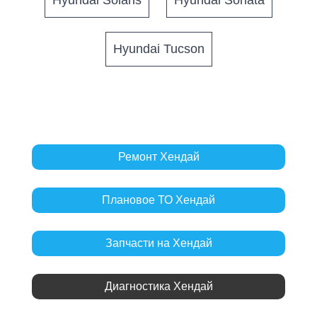
Hyundai Tucson
Ремонт Хендай
Плановое ТО Хендай
Запчасти на Хендай
Диагностика Хендай