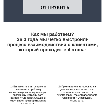
ОТПРАВИТЬ
Как мы работаем?
За 3 года мы четко выстроили
процесс взаимодействия с клиентами,
который проходит в 4 этапа:
1) Вы звоните в автосервис и
2) Приезжаете в автосервис на
описываете проблему
диагностику, после чего мы
квалифицированному мастеру-
открываем заказ-наряд в 2
приемщику, который дает
экземплярах, где согласовываем
развернутую консультацию и
план работ и утверждаем
озвучивает предварительную
стоимость.
стоимость.