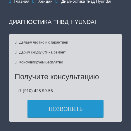
Главная
Хендай
Диагностика тнвд Hyundai



ДИАГНОСТИКА ТНВД HYUNDAI

Делаем честно и с гарантией

Дарим скидку 6% на ремонт

Консультируем бесплатно
Получите консультацию
+7 (910) 425 99-55
ПОЗВОНИТЬ