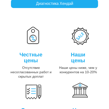
Диагностика Хендай
Честные
Наши
цены
цены
Отсутствие
Наши цены ниже, чем у
несогласованных работ и
конкурентов на 10-20%
скрытых доплат