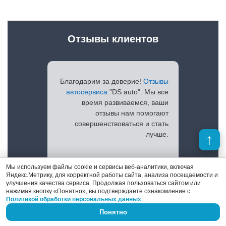
Отзывы клиентов
Благодарим за доверие!
Отзывы
автосервиса
"DS auto". Мы все
время развиваемся, ваши
отзывы нам помогают
совершенствоваться и стать
лучше.
Мы используем файлы cookie и сервисы веб-аналитики, включая
Яндекс.Метрику, для корректной работы сайта, анализа посещаемости и
Просмотреть отзывы
улучшения качества сервиса. Продолжая пользоваться сайтом или
нажимая кнопку «Понятно», вы подтверждаете ознакомление с
Политикой обработки персональных данных
.
Понятно