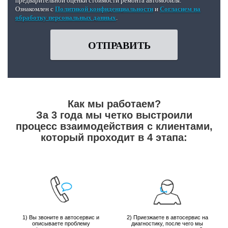
предварительной оценки стоимости ремонта автомобиля.
Ознакомлен с
Политикой конфиденциальности
и
Согласием на
обработку персональных данных
.
ОТПРАВИТЬ
Как мы работаем?
За 3 года мы четко выстроили
процесс взаимодействия с клиентами,
который проходит в 4 этапа:
1) Вы звоните в автосервис и
2) Приезжаете в автосервис на
описываете проблему
диагностику, после чего мы