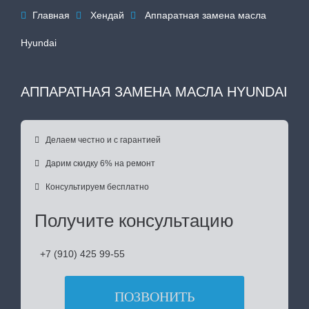
Главная
Хендай
Аппаратная замена масла



Hyundai
АППАРАТНАЯ ЗАМЕНА МАСЛА HYUNDAI

Делаем честно и с гарантией

Дарим скидку 6% на ремонт

Консультируем бесплатно
Получите консультацию
+7 (910) 425 99-55
ПОЗВОНИТЬ