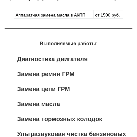
Аппаратная замена масла в АКПП
от 1500 руб.
Выполняемые работы:
Диагностика двигателя
Замена ремня ГРМ
Замена цепи ГРМ
Замена масла
Замена тормозных колодок
Ультразвуковая чистка бензиновых