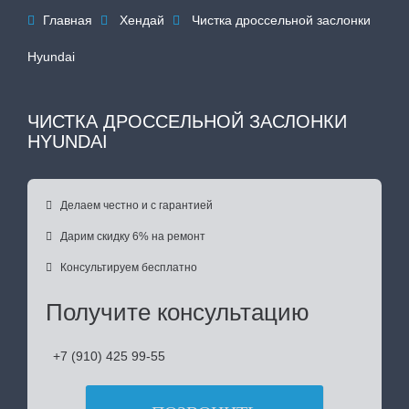
Главная
Хендай
Чистка дроссельной заслонки



Hyundai
ЧИСТКА ДРОССЕЛЬНОЙ ЗАСЛОНКИ
HYUNDAI

Делаем честно и с гарантией

Дарим скидку 6% на ремонт

Консультируем бесплатно
Получите консультацию
+7 (910) 425 99-55