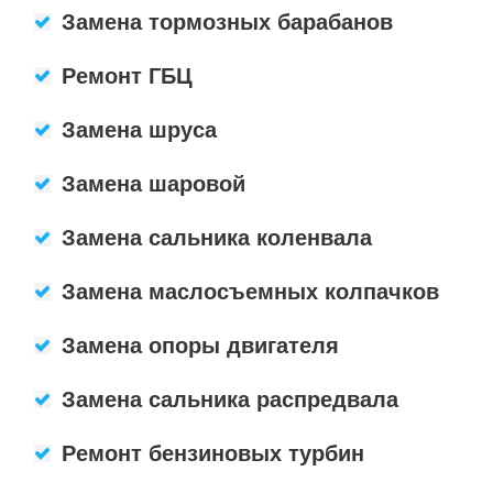
Замена тормозных барабанов
Ремонт ГБЦ
Замена шруса
Замена шаровой
Замена сальника коленвала
Замена маслосъемных колпачков
Замена опоры двигателя
Замена сальника распредвала
Ремонт бензиновых турбин