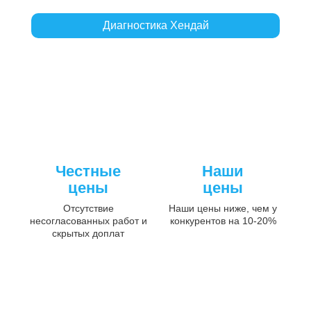
Диагностика Хендай
Честные
Наши
цены
цены
Отсутствие
Наши цены ниже, чем у
несогласованных работ и
конкурентов на 10-20%
скрытых доплат