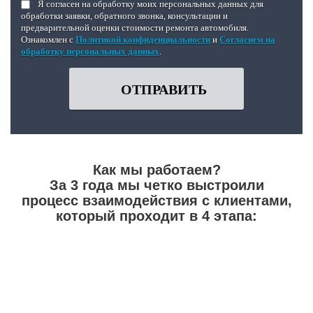
Я согласен на обработку моих персональных данных для
обработки заявки, обратного звонка, консультации и
предварительной оценки стоимости ремонта автомобиля.
Ознакомлен с
Политикой конфиденциальности
и
Согласием на
обработку персональных данных
.
ОТПРАВИТЬ
Как мы работаем?
За 3 года мы четко выстроили
процесс взаимодействия с клиентами,
который проходит в 4 этапа: