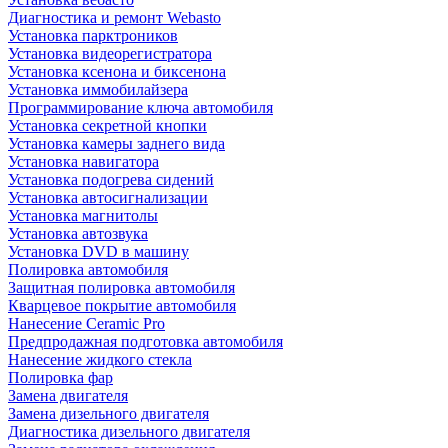
Диагностика и ремонт Webasto
Установка парктроников
Установка видеорегистратора
Установка ксенона и биксенона
Установка иммобилайзера
Программирование ключа автомобиля
Установка секретной кнопки
Установка камеры заднего вида
Установка навигатора
Установка подогрева сидений
Установка автосигнализации
Установка магнитолы
Установка автозвука
Установка DVD в машину
Полировка автомобиля
Защитная полировка автомобиля
Кварцевое покрытие автомобиля
Нанесение Ceramic Pro
Предпродажная подготовка автомобиля
Нанесение жидкого стекла
Полировка фар
Замена двигателя
Замена дизельного двигателя
Диагностика дизельного двигателя