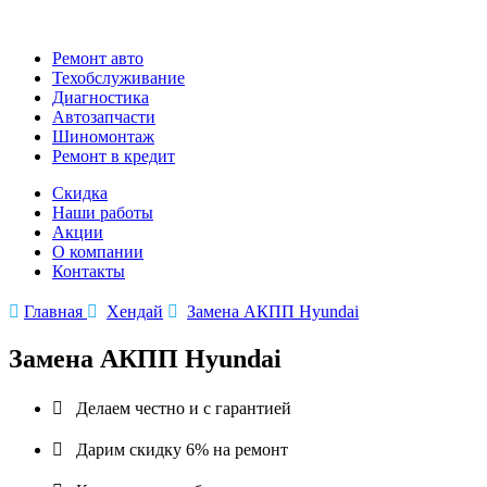
Ремонт авто
Техобслуживание
Диагностика
Автозапчасти
Шиномонтаж
Ремонт в кредит
Скидка
Наши работы
Акции
О компании
Контакты

Главная

Хендай

Замена АКПП Hyundai
Замена АКПП Hyundai

Делаем честно и с гарантией

Дарим скидку 6% на ремонт