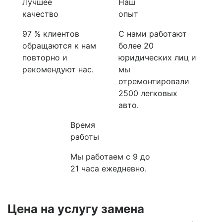
Лучшее
Наш
качество
опыт
97 % клиентов
С нами работают
обращаются к нам
более 20
повторно и
юридических лиц и
рекомендуют нас.
мы
отремонтировали
2500 легковых
авто.
Время
работы
Мы работаем с 9 до
21 часа ежедневно.
Цена на услугу
замена