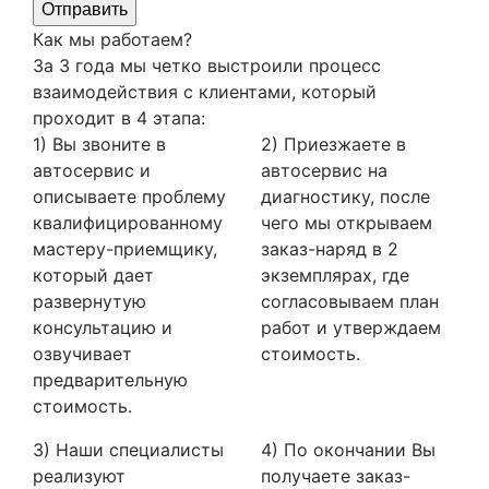
Отправить
Как мы работаем?
За 3 года мы четко выстроили процесс
взаимодействия с клиентами, который
проходит в 4 этапа:
1) Вы звоните в
2) Приезжаете в
автосервис и
автосервис на
описываете проблему
диагностику, после
квалифицированному
чего мы открываем
мастеру-приемщику,
заказ-наряд в 2
который дает
экземплярах, где
развернутую
согласовываем план
консультацию и
работ и утверждаем
озвучивает
стоимость.
предварительную
стоимость.
3) Наши специалисты
4) По окончании Вы
реализуют
получаете заказ-