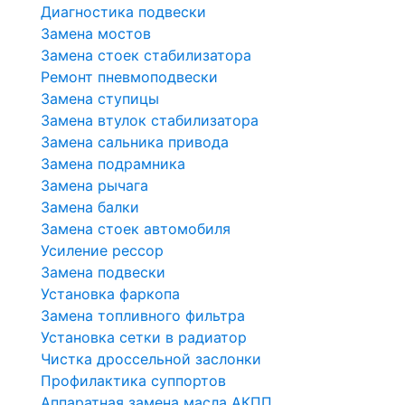
Диагностика подвески
Замена мостов
Замена стоек стабилизатора
Ремонт пневмоподвески
Замена ступицы
Замена втулок стабилизатора
Замена сальника привода
Замена подрамника
Замена рычага
Замена балки
Замена стоек автомобиля
Усиление рессор
Замена подвески
Установка фаркопа
Замена топливного фильтра
Установка сетки в радиатор
Чистка дроссельной заслонки
Профилактика суппортов
Аппаратная замена масла АКПП