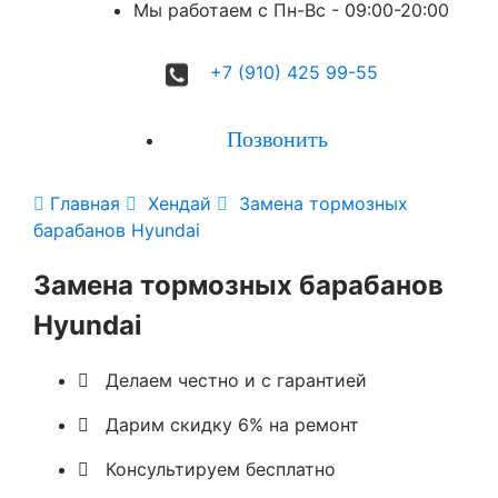
Мы работаем с Пн-Вc - 09:00-20:00
+7 (910) 425 99-55
Позвонить

Главная

Хендай

Замена тормозных
барабанов Hyundai
Замена тормозных барабанов
Hyundai

Делаем честно и с гарантией

Дарим скидку 6% на ремонт

Консультируем бесплатно