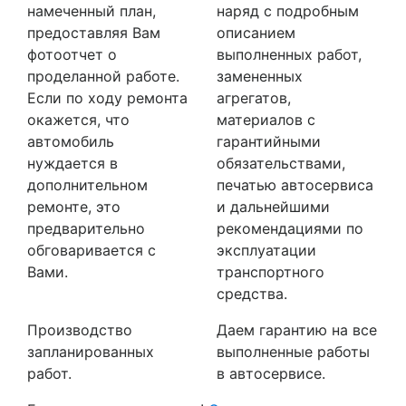
намеченный план,
наряд с подробным
предоставляя Вам
описанием
фотоотчет о
выполненных работ,
проделанной работе.
замененных
Если по ходу ремонта
агрегатов,
окажется, что
материалов с
автомобиль
гарантийными
нуждается в
обязательствами,
дополнительном
печатью автосервиса
ремонте, это
и дальнейшими
предварительно
рекомендациями по
обговаривается с
эксплуатации
Вами.
транспортного
средства.
Производство
Даем гарантию на все
запланированных
выполненные работы
работ.
в автосервисе.