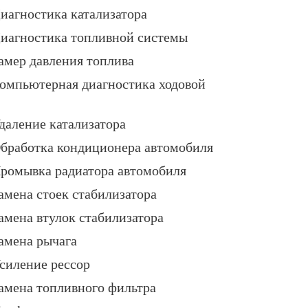
иагностика катализатора
иагностика топливной системы
амер давления топлива
омпьютерная диагностика ходовой
даление катализатора
бработка кондиционера автомобиля
ромывка радиатора автомобиля
амена стоек стабилизатора
амена втулок стабилизатора
амена рычага
силение рессор
амена топливного фильтра