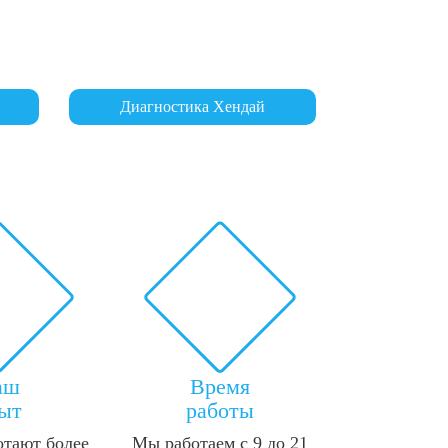
Диагностика Хендай
аш
Время
ыт
работы
отают более
Мы работаем с 9 до 21