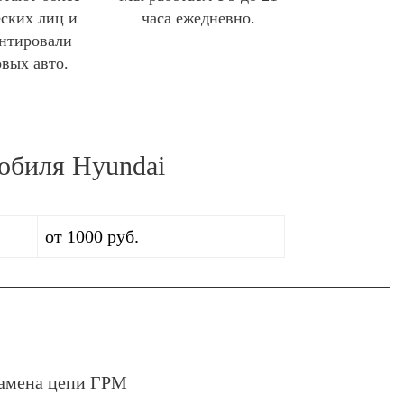
ских лиц и
часа ежедневно.
нтировали
овых авто.
обиля Hyundai
от 1000 руб.
амена цепи ГРМ