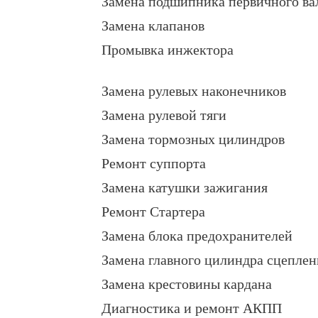
Замена подшипника первичного ва
Замена клапанов
Промывка инжектора
Замена рулевых наконечников
Замена рулевой тяги
Замена тормозных цилиндров
Ремонт суппорта
Замена катушки зажигания
Ремонт Стартера
Замена блока предохранителей
Замена главного цилиндра сцеплен
Замена крестовины кардана
Диагностика и ремонт АКПП