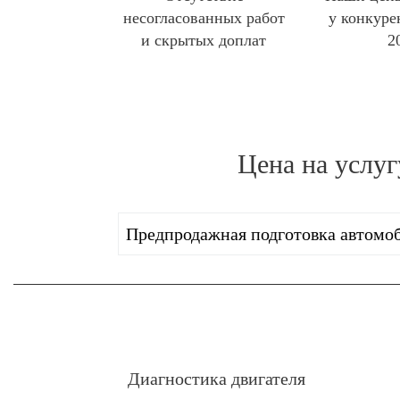
несогласованных работ
у конкуре
и скрытых доплат
2
Цена на услу
Предпродажная подготовка автомо
Диагностика двигателя