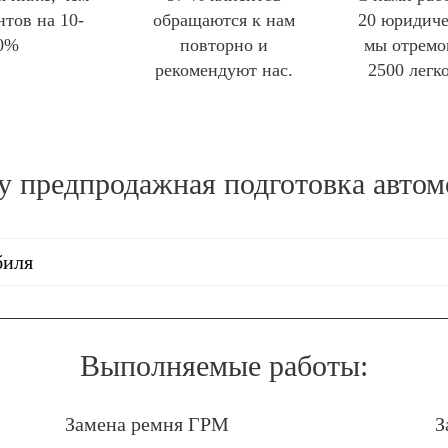
нтов на 10-
обращаются к нам
20 юридиче
0%
повторно и
мы отремо
рекомендуют нас.
2500 легк
гу
предпродажная подготовка автом
биля
Выполняемые работы:
Замена ремня ГРМ
З