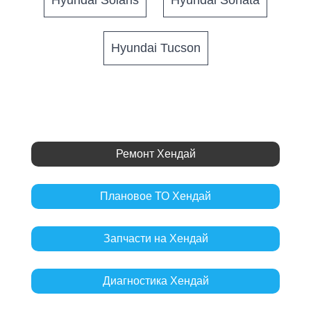
Hyundai Tucson
Ремонт Хендай
Плановое ТО Хендай
Запчасти на Хендай
Диагностика Хендай