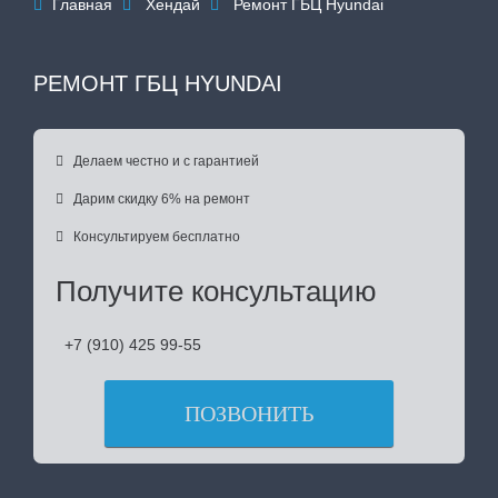
Главная
Хендай
Ремонт ГБЦ Hyundai



РЕМОНТ ГБЦ HYUNDAI

Делаем честно и с гарантией

Дарим скидку 6% на ремонт

Консультируем бесплатно
Получите консультацию
+7 (910) 425 99-55
ПОЗВОНИТЬ