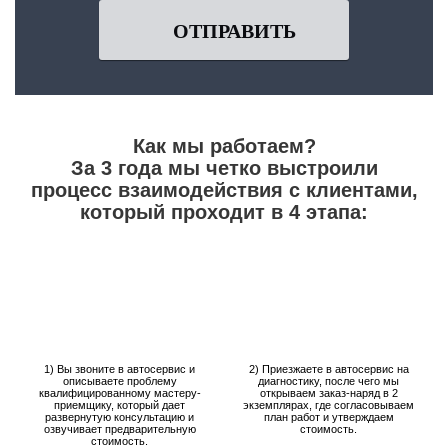
ОТПРАВИТЬ
Как мы работаем?
За 3 года мы четко выстроили
процесс взаимодействия с клиентами,
который проходит в 4 этапа:
1) Вы звоните в автосервис и
2) Приезжаете в автосервис на
описываете проблему
диагностику, после чего мы
квалифицированному мастеру-
открываем заказ-наряд в 2
приемщику, который дает
экземплярах, где согласовываем
развернутую консультацию и
план работ и утверждаем
озвучивает предварительную
стоимость.
стоимость.