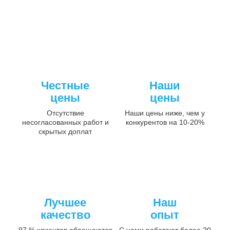
Честные
Наши
цены
цены
Отсутствие
Наши цены ниже, чем у
несогласованных работ и
конкурентов на 10-20%
скрытых доплат
Лучшее
Наш
качество
опыт
97 % клиентов обращаются
С нами работают более 20