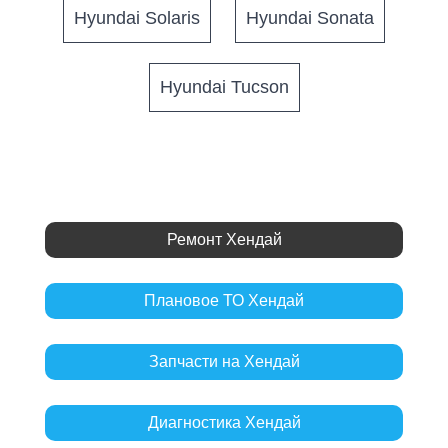
Hyundai Solaris
Hyundai Sonata
Hyundai Tucson
Ремонт Хендай
Плановое ТО Хендай
Запчасти на Хендай
Диагностика Хендай