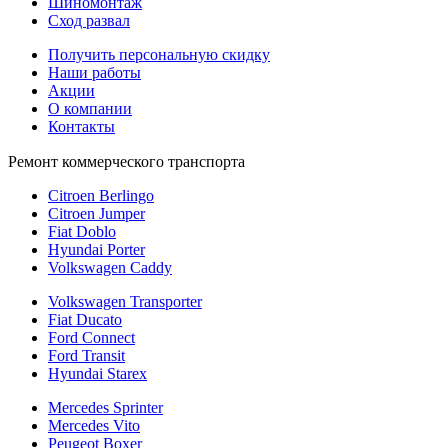
Шиномонтаж
Сход развал
Получить персональную скидку
Наши работы
Акции
О компании
Контакты
Ремонт коммерческого транспорта
Citroen Berlingo
Citroen Jumper
Fiat Doblo
Hyundai Porter
Volkswagen Caddy
Volkswagen Transporter
Fiat Ducato
Ford Connect
Ford Transit
Hyundai Starex
Mercedes Sprinter
Mercedes Vito
Peugeot Boxer