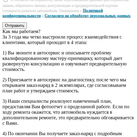
заявки, обратного звонка, консультации и предварительной оценки
стоимости ремонта автомобиля. Ознакомлен с
Политикой
конфиденциальности
и
Согласием на обработку персональных данных
.
Отправить
Как мы работаем?
За 3 года мы четко выстроили процесс взаимодействия с
клиентами, который проходит в 4 этапа:
1) Вы звоните в автосервис и описываете проблему
квалифицированному мастеру-приемщику, который дает
развернутую консультацию и озвучивает предварительную
стоимость.
2) Приезжаете в автосервис на диагностику, после чего мы
открываем заказ-наряд в 2 экземплярах, где согласовываем
план работ и утверждаем стоимость.
3) Наши специалисты реализуют намеченный план,
предоставляя Вам фотоотчет о проделанной работе. Если по
ходу ремонта окажется, что автомобиль нуждается в
дополнительном ремонте, это предварительно обговаривается
с Вами.
4) По окончании Вы получаете заказ-наряд с подробным