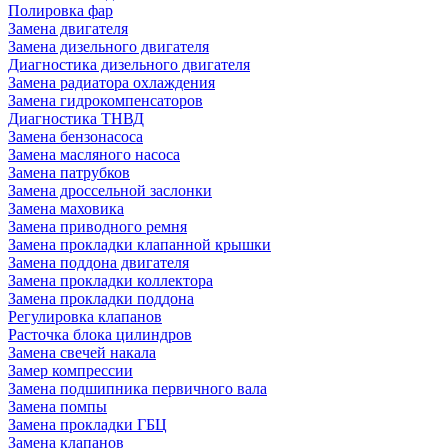
Полировка фар
Замена двигателя
Замена дизельного двигателя
Диагностика дизельного двигателя
Замена радиатора охлаждения
Замена гидрокомпенсаторов
Диагностика ТНВД
Замена бензонасоса
Замена масляного насоса
Замена патрубков
Замена дроссельной заслонки
Замена маховика
Замена приводного ремня
Замена прокладки клапанной крышки
Замена поддона двигателя
Замена прокладки коллектора
Замена прокладки поддона
Регулировка клапанов
Расточка блока цилиндров
Замена свечей накала
Замер компрессии
Замена подшипника первичного вала
Замена помпы
Замена прокладки ГБЦ
Замена клапанов