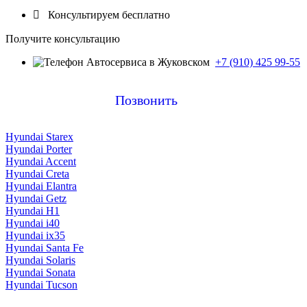

Консультируем бесплатно
Получите консультацию
+7 (910) 425 99-55
Позвонить
Hyundai Starex
Hyundai Porter
Hyundai Accent
Hyundai Creta
Hyundai Elantra
Hyundai Getz
Hyundai H1
Hyundai i40
Hyundai ix35
Hyundai Santa Fe
Hyundai Solaris
Hyundai Sonata
Hyundai Tucson