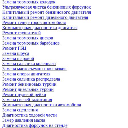
Замена тормозных колодок
Ультразвуковая чистка бензиновых форсунок
Капитальный ремонт бензинового двигателя
Капитальный ремонт дизельного двигателя
Ремонт генераторов автомобиля
Компьютерная диагностика двигателя
Ремонт глушителей
Замена тормозных дисков
Замена тормозных барабанов
Ремонт ГБЦ
Замена шруса
Замена шаровой
Замена сальника коленвала
Замена маслосъемных колпачков
Замена опоры двигателя
Замена сальника распредвала
Ремонт бензиновых турбин
Ремонт дизельных турбин
Ремонт рулевой рейки
Замена свечей зажигания
Компьютерная диагностика автомобиля
Замена сцепления
Диагностика ходовой части
Замер давления масла
Диагностика форсунок на стенде