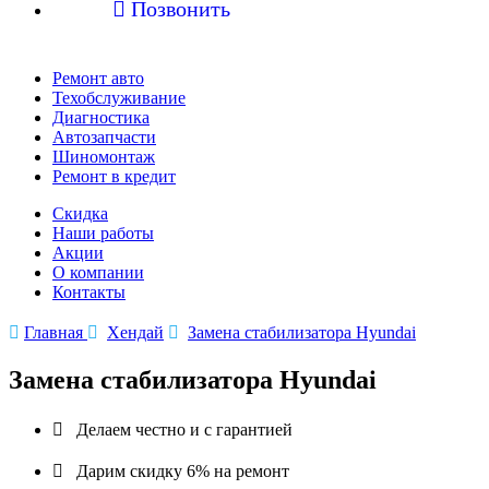

Позвонить
Ремонт авто
Техобслуживание
Диагностика
Автозапчасти
Шиномонтаж
Ремонт в кредит
Скидка
Наши работы
Акции
О компании
Контакты

Главная

Хендай

Замена стабилизатора Hyundai
Замена стабилизатора Hyundai

Делаем честно и с гарантией

Дарим скидку 6% на ремонт