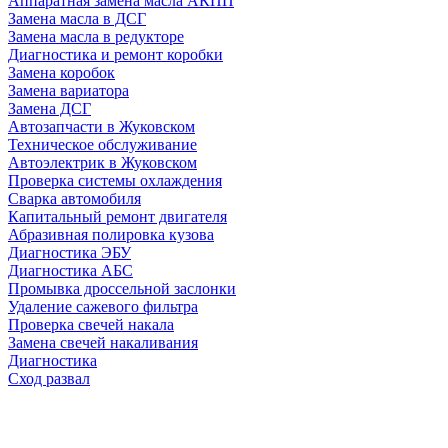
Аппаратная замена масла АКПП
Замена масла в ДСГ
Замена масла в редукторе
Диагностика и ремонт коробки
Замена коробок
Замена вариатора
Замена ДСГ
Автозапчасти в Жуковском
Техническое обслуживание
Автоэлектрик в Жуковском
Проверка системы охлаждения
Сварка автомобиля
Капитальный ремонт двигателя
Абразивная полировка кузова
Диагностика ЭБУ
Диагностика АБС
Промывка дроссельной заслонки
Удаление сажевого фильтра
Проверка свечей накала
Замена свечей накаливания
Диагностика
Сход развал