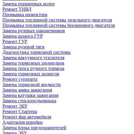
Замена поршневых колец
Ремонт ТНВД
Промывка инжектора
Промывка топливной системы дизельного двигателя
Промывка топливной системы бензинового двигателя
Замена рулевых наконечников
Замена шланга ГУР
Ремонт ГУР
Замена рулевой тяги
Диагностика тормозной системы
Замена вакуумного усилителя
Замена тормозных цилиндров
Замена троса ручного тормоза
Замена тормозных шлангов
Ремонт суппорта
Замена тормозной жидкости
Замена замка зажигания
Замена катушки зажигания
Замена стеклоподъемника
Ремонт ЭБУ
Ремонт Стартера
Ремонт фар автомобиля
Адаптация коробки
Замена блока предохранителей
Замена ЭБУ