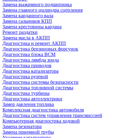
Замена выжимного подшипника
Замена главного цилиндра сцепления
Замена карданного вала
Замена сальников КПП
Замена крестовины кардана
Ремонт раздатки
Замена масла в АКПП
Диагностика и ремонт АКПП
Диагностика бензиновых форсунок
Диагностика блока BCM
Диагностика лямбда зонда
Диагностика приводов
Диагностика катализатора
Диагностика рулевой
Диагностика системы безопасности
Диагностика топливной системы
Диагностика турбины
Диагностика автоэлектрики
Замер давления топлива
Комплексная диагностика автомобиля
Диагностика систем управления трансмиссией
Компьютерная диагностика ходовой
Замена резонатора
Замена приемной трубы
Удаление катализатора