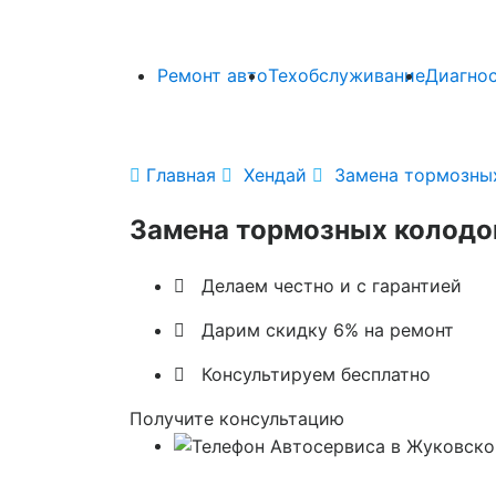
Ремонт авто
Техобслуживание
Диагно

Главная

Хендай

Замена тормозных
Замена тормозных колодо

Делаем честно и с гарантией

Дарим скидку 6% на ремонт

Консультируем бесплатно
Получите консультацию