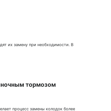
дят их замену при необходимости. В
ояночным тормозом
елает процесс замены колодок более