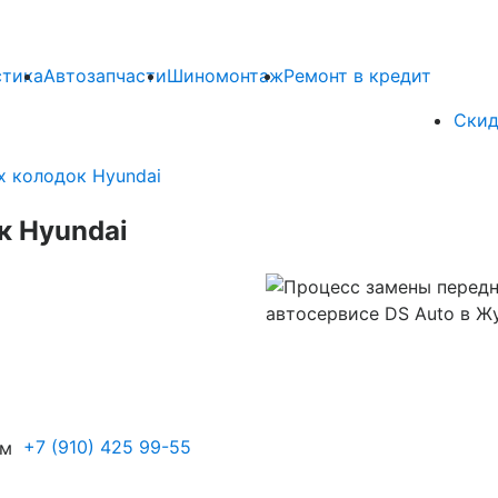
стика
Автозапчасти
Шиномонтаж
Ремонт в кредит
Скид
 колодок Hyundai
к Hyundai
+7 (910) 425 99-55