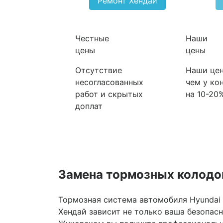
Ремонт Хендай
Честные
Наши
цены
цены
Отсутствие
Наши цен
несогласованных
чем у ко
работ и скрытых
на 10-20
доплат
Замена тормозных колодо
Тормозная система автомобиля Hyundai 
Хендай зависит не только ваша безопасн