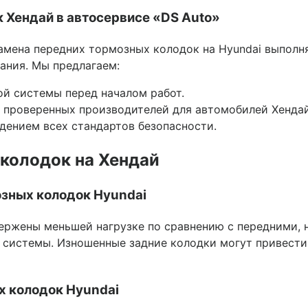
 Хендай в автосервисе «DS Auto»
замена передних тормозных колодок на Hyundai выпол
ания. Мы предлагаем:
й системы перед началом работ.
т проверенных производителей для автомобилей Хендай
дением всех стандартов безопасности.
колодок на Хендай
зных колодок Hyundai
ржены меньшей нагрузке по сравнению с передними, н
системы. Изношенные задние колодки могут привести
х колодок Hyundai