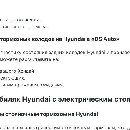
 при торможении.
тояночного тормоза.
тормозных колодок на Hyundai в «DS Auto»
ностику состояния задних колодок Hyundai и произво
можете рассчитывать на:
вашего Хендай.
лектующих.
льным временем ожидания.
билях Hyundai с электрическим ст
м стояночным тормозом на Hyundai
оснащены электрическим стояночным тормозом, что д