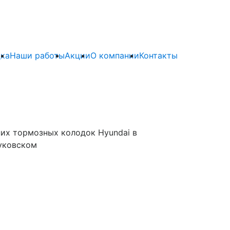
ка
Наши работы
Акции
О компании
Контакты