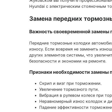
Жуковском вы получите профессиональны
Hyundai с электрическим стояночным т
Замена передних тормозны
Важность своевременной замены 
Передние тормозные колодки автомобиле
износу. Если вовремя не заменить изно
других элементов системы, что увеличит
безопасности и экономии на ремонте.
Признаки необходимости замены п
Скрип и визг при торможении.
Увеличение тормозного пути.
Вибрация в рулевом колесе при то
Неравномерный износ колодок и ди
Падение эффективности торможени