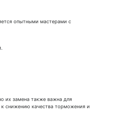
няется опытными мастерами с
.
о их замена также важна для
 к снижению качества торможения и