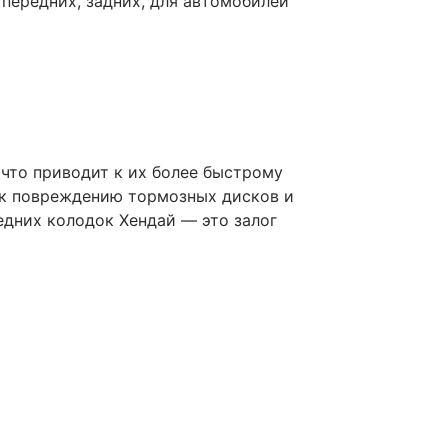
передних, задних, для автомобилей
что приводит к их более быстрому
и к повреждению тормозных дисков и
редних колодок Хендай — это залог