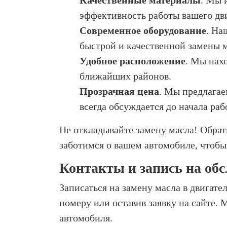
Качественные материалы
. Мы 
эффективность работы вашего дви
Современное оборудование
. На
быстрой и качественной замены м
Удобное расположение
. Мы нах
ближайших районов.
Прозрачная цена
. Мы предлагае
всегда обсуждается до начала раб
Не откладывайте замену масла! Обрат
заботимся о вашем автомобиле, чтобы
Контакты и запись на об
Записаться на замену масла в двигат
номеру или оставив заявку на сайте.
автомобиля.