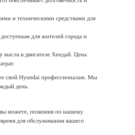
что обеспечивает долговечность и
кими и техническими средствами для
 доступным для жителей города и
у масла в двигателе Хендай. Цена
атрат.
ьте свой Hyundai профессионалам. Мы
аждый день.
 вы можете, позвонив по нашему
 время для обслуживания вашего