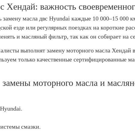
вс Хендай: важность своевременно
 замену масла двс Hyundai каждые 10 000–15 000 км
ской езде или регулярных поездках на короткие рас
нять и масляный фильтр, так как он собирает на се
алисты выполнят замену моторного масла Хендай в
льзуем только качественные сертифицированные мас
 замены моторного масла и масля
Hyundai.
системы смазки.