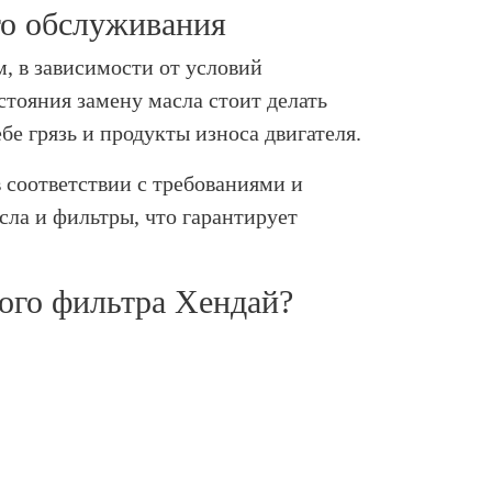
го обслуживания
, в зависимости от условий
стояния замену масла стоит делать
бе грязь и продукты износа двигателя.
 соответствии с требованиями и
ла и фильтры, что гарантирует
ного фильтра Хендай?