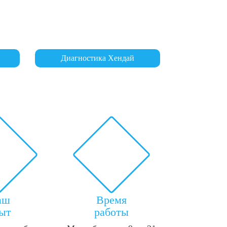
Диагностика Хендай
аш
Время
ыт
работы