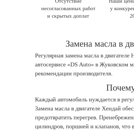
Отсутствие
Наши цены
несогласованных работ
у конкуре
и скрытых доплат
2
Замена масла в д
Регулярная замена масла в двигателе
автосервисе «DS Auto» в Жуковском м
рекомендации производителя.
Почему
Каждый автомобиль нуждается в регу
Замена масла в двигателе Хендай обе
предотвратить перегрев. Пренебреже
цилиндров, поршней и клапанов, что 