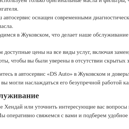
используем только оригинальные масла и фильтры, 
гателя.
ш автосервис оснащен современными диагностичес
асла.
одимся в Жуковском, что делает наше обслуживание
м доступные цены на все виды услуг, включая замен
оты, чтобы вы были уверены в отсутствии скрытых з
итесь в автосервис «DS Auto» в Жуковском и довер
 вы могли наслаждаться его безупречной работой к
служивание
еле Хендай или уточнить интересующие вас вопросы
 Мы оперативно свяжемся с вами и подберем удобное