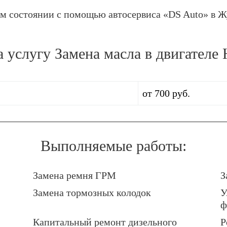
м состоянии с помощью автосервиса «DS Auto» в Ж
а услугу
Замена масла в двигателе 
от 700 руб.
Выполняемые работы:
Замена ремня ГРМ
З
Замена тормозных колодок
У
ф
Капитальный ремонт дизельного
Р