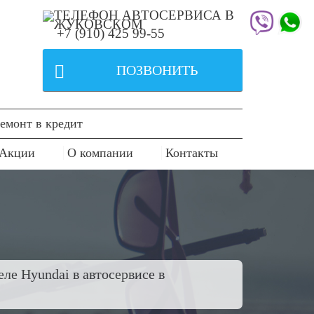
+7 (910) 425 99-55

ПОЗВОНИТЬ
емонт в кредит
Акции
О компании
Контакты