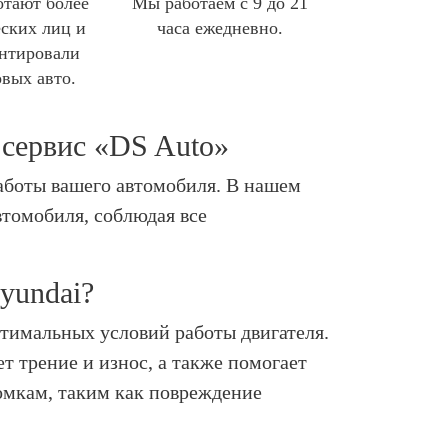
отают более
Мы работаем с 9 до 21
ских лиц и
часа ежедневно.
нтировали
овых авто.
осервис «DS Auto»
работы вашего автомобиля. В нашем
втомобиля, соблюдая все
yundai?
тимальных условий работы двигателя.
т трение и износ, а также помогает
омкам, таким как повреждение