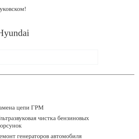
уковском!
Hyundai
амена цепи ГРМ
льтразвуковая чистка бензиновых
орсунок
емонт генераторов автомобиля