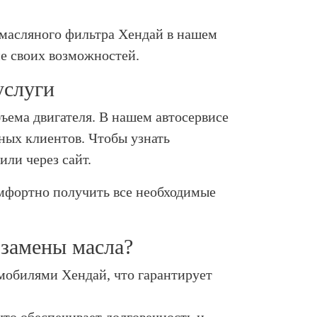
 масляного фильтра Хендай в нашем
ме своих возможностей.
услуги
бъема двигателя. В нашем автосервисе
ных клиентов. Чтобы узнать
или через сайт.
омфортно получить все необходимые
 замены масла?
мобилями Хендай, что гарантирует