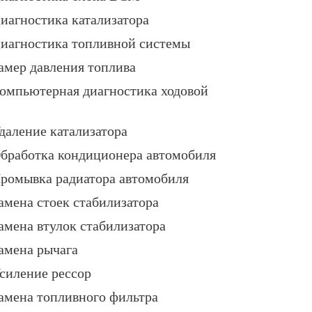
иагностика катализатора
иагностика топливной системы
амер давления топлива
омпьютерная диагностика ходовой
даление катализатора
бработка кондиционера автомобиля
ромывка радиатора автомобиля
амена стоек стабилизатора
амена втулок стабилизатора
амена рычага
силение рессор
амена топливного фильтра