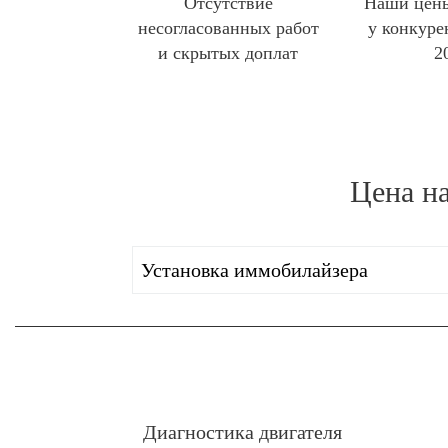
Отсутствие
Наши цены
несогласованных работ
у конкуре
и скрытых доплат
2
Цена н
Установка иммобилайзера
Диагностика двигателя