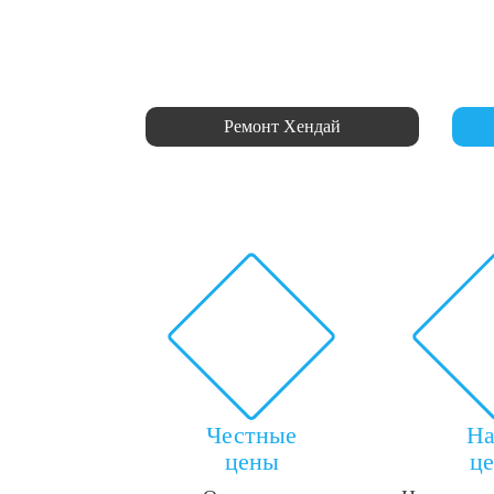
Ремонт Хендай
Честные
Н
цены
ц