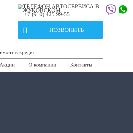
+7 (910) 425 99-55

ПОЗВОНИТЬ
емонт в кредит
Акции
О компании
Контакты