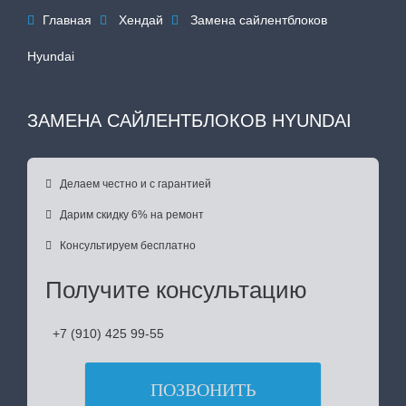
Главная
Хендай
Замена сайлентблоков



Hyundai
ЗАМЕНА САЙЛЕНТБЛОКОВ HYUNDAI

Делаем честно и с гарантией

Дарим скидку 6% на ремонт

Консультируем бесплатно
Получите консультацию
+7 (910) 425 99-55
ПОЗВОНИТЬ