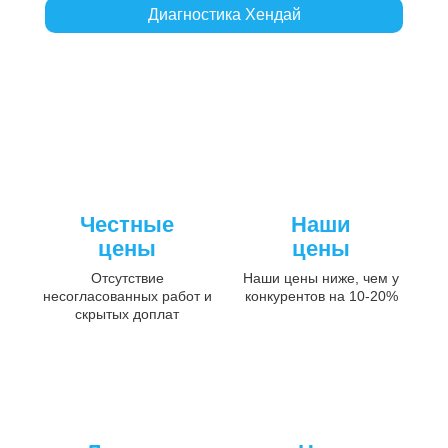
Диагностика Хендай
Честные
Наши
цены
цены
Отсутствие
Наши цены ниже, чем у
несогласованных работ и
конкурентов на 10-20%
скрытых доплат