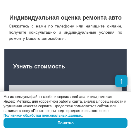
Индивидуальная оценка ремонта авто
Свяжитесь с нами по телефону или напишите онлайн,
получите консультацию и индивидуальные условия по
ремонту Вашего автомобиля.
Узнать стоимость
Чтобы получить
Мы используем файлы cookie и сервисы веб-аналитики, включая
Яндекс.Метрику, для корректной работы сайта, анализа посещаемости и
предварительную оценку
улучшения качества сервиса. Продолжая пользоваться сайтом или
нажимая кнопку «Понятно», вы подтверждаете ознакомление с
стоимости ремонта автомобиля,
Политикой обработки персональных данных
.
напишите нам или просто
Понятно
позвоните по телефону +7 (910)