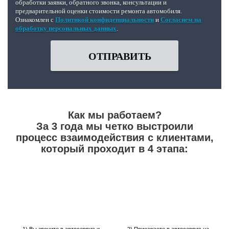
обработки заявки, обратного звонка, консультации и
предварительной оценки стоимости ремонта автомобиля.
Ознакомлен с
Политикой конфиденциальности
и
Согласием на
обработку персональных данных
.
ОТПРАВИТЬ
Как мы работаем?
За 3 года мы четко выстроили
процесс взаимодействия с клиентами,
который проходит в 4 этапа:
1) Вы звоните в автосервис и
2) Приезжаете в автосервис на