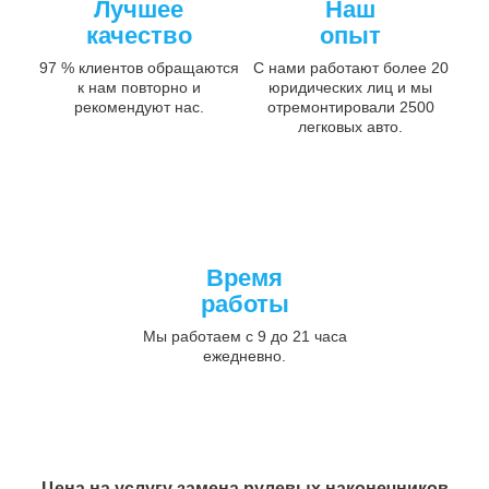
Лучшее
Наш
качество
опыт
97 % клиентов обращаются
С нами работают более 20
к нам повторно и
юридических лиц и мы
рекомендуют нас.
отремонтировали 2500
легковых авто.
Время
работы
Мы работаем с 9 до 21 часа
ежедневно.
Цена на услугу
замена рулевых наконечников