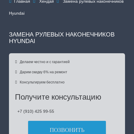
Главная
Хендай
Замена рулевых наконечников



Hyundai
ЗАМЕНА РУЛЕВЫХ НАКОНЕЧНИКОВ
HYUNDAI

Делаем честно и с гарантией

Дарим скидку 6% на ремонт

Консультируем бесплатно
Получите консультацию
+7 (910) 425 99-55
ПОЗВОНИТЬ