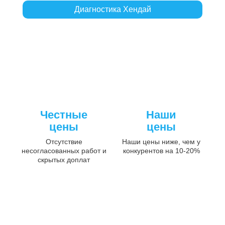
Диагностика Хендай
Честные
Наши
цены
цены
Отсутствие
Наши цены ниже, чем у
несогласованных работ и
конкурентов на 10-20%
скрытых доплат