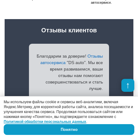
автосервисе.
Отзывы клиентов
Благодарим за доверие!
Отзывы
автосервиса
"DS auto". Мы все
время развиваемся, ваши
отзывы нам помогают
совершенствоваться и стать
лучше.
Мы используем файлы cookie и сервисы веб-аналитики, включая
Яндекс.Метрику, для корректной работы сайта, анализа посещаемости и
улучшения качества сервиса. Продолжая пользоваться сайтом или
Просмотреть отзывы
нажимая кнопку «Понятно», вы подтверждаете ознакомление с
Политикой обработки персональных данных
.
Понятно