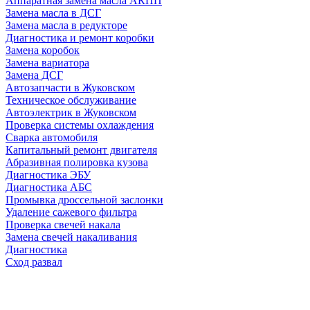
Аппаратная замена масла АКПП
Замена масла в ДСГ
Замена масла в редукторе
Диагностика и ремонт коробки
Замена коробок
Замена вариатора
Замена ДСГ
Автозапчасти в Жуковском
Техническое обслуживание
Автоэлектрик в Жуковском
Проверка системы охлаждения
Сварка автомобиля
Капитальный ремонт двигателя
Абразивная полировка кузова
Диагностика ЭБУ
Диагностика АБС
Промывка дроссельной заслонки
Удаление сажевого фильтра
Проверка свечей накала
Замена свечей накаливания
Диагностика
Сход развал