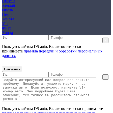
Ниссан
Хендай
Опель
Пежо
Тойота
Уаз
Фиат
Хонда
×
Пользуясь сайтом DS auto, Вы автоматически
принимаете
правила передачи и обработки персональных
данных.
Отправить
×
Пользуясь сайтом DS auto, Вы автоматически принимаете