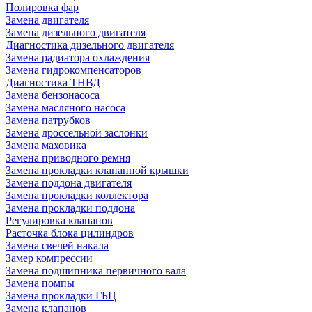
Полировка фар
Замена двигателя
Замена дизельного двигателя
Диагностика дизельного двигателя
Замена радиатора охлаждения
Замена гидрокомпенсаторов
Диагностика ТНВД
Замена бензонасоса
Замена масляного насоса
Замена патрубков
Замена дроссельной заслонки
Замена маховика
Замена приводного ремня
Замена прокладки клапанной крышки
Замена поддона двигателя
Замена прокладки коллектора
Замена прокладки поддона
Регулировка клапанов
Расточка блока цилиндров
Замена свечей накала
Замер компрессии
Замена подшипника первичного вала
Замена помпы
Замена прокладки ГБЦ
Замена клапанов