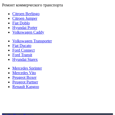
Ремонт коммерческого транспорта
Citroen Berlingo
Citroen Jumper
Fiat Doblo
Hyundai Porter
Volkswagen Caddy
Volkswagen Transporter
Fiat Ducato
Ford Connect
Ford Transit
Hyundai Starex
Mercedes Sprinter
Mercedes Vito
Peugeot Boxer
Peugeot Partner
Renault Kangoo
Политика конфиденциальности
Согласие на обработку персональных данных
Cookie