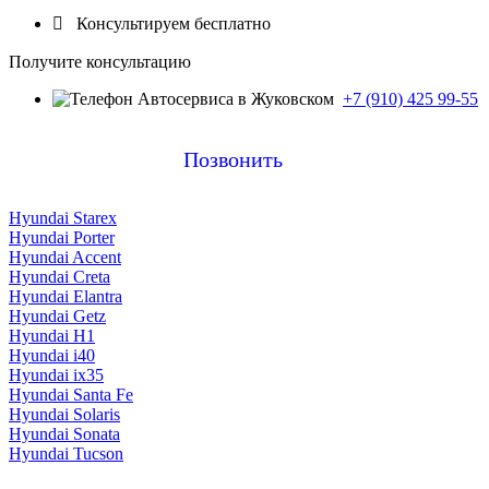

Консультируем бесплатно
Получите консультацию
+7 (910) 425 99-55
Позвонить
Hyundai Starex
Hyundai Porter
Hyundai Accent
Hyundai Creta
Hyundai Elantra
Hyundai Getz
Hyundai H1
Hyundai i40
Hyundai ix35
Hyundai Santa Fe
Hyundai Solaris
Hyundai Sonata
Hyundai Tucson