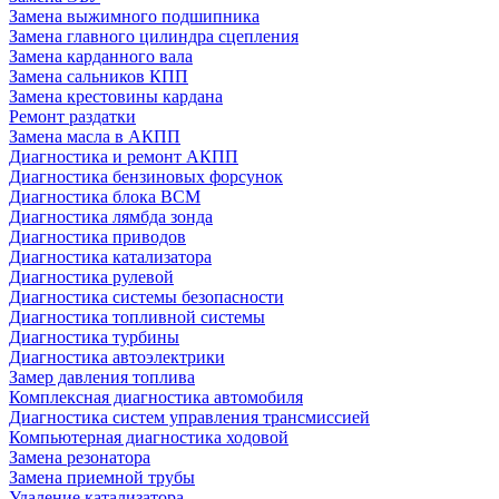
Замена выжимного подшипника
Замена главного цилиндра сцепления
Замена карданного вала
Замена сальников КПП
Замена крестовины кардана
Ремонт раздатки
Замена масла в АКПП
Диагностика и ремонт АКПП
Диагностика бензиновых форсунок
Диагностика блока BCM
Диагностика лямбда зонда
Диагностика приводов
Диагностика катализатора
Диагностика рулевой
Диагностика системы безопасности
Диагностика топливной системы
Диагностика турбины
Диагностика автоэлектрики
Замер давления топлива
Комплексная диагностика автомобиля
Диагностика систем управления трансмиссией
Компьютерная диагностика ходовой
Замена резонатора
Замена приемной трубы
Удаление катализатора