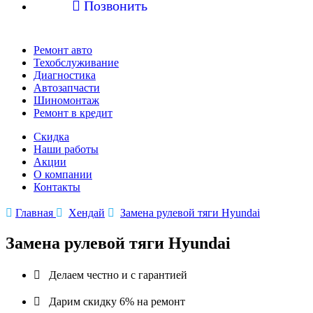

Позвонить
Ремонт авто
Техобслуживание
Диагностика
Автозапчасти
Шиномонтаж
Ремонт в кредит
Скидка
Наши работы
Акции
О компании
Контакты

Главная

Хендай

Замена рулевой тяги Hyundai
Замена рулевой тяги Hyundai

Делаем честно и с гарантией

Дарим скидку 6% на ремонт