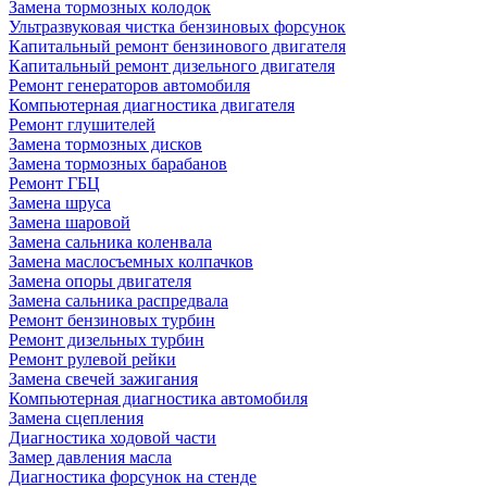
Замена тормозных колодок
Ультразвуковая чистка бензиновых форсунок
Капитальный ремонт бензинового двигателя
Капитальный ремонт дизельного двигателя
Ремонт генераторов автомобиля
Компьютерная диагностика двигателя
Ремонт глушителей
Замена тормозных дисков
Замена тормозных барабанов
Ремонт ГБЦ
Замена шруса
Замена шаровой
Замена сальника коленвала
Замена маслосъемных колпачков
Замена опоры двигателя
Замена сальника распредвала
Ремонт бензиновых турбин
Ремонт дизельных турбин
Ремонт рулевой рейки
Замена свечей зажигания
Компьютерная диагностика автомобиля
Замена сцепления
Диагностика ходовой части
Замер давления масла
Диагностика форсунок на стенде