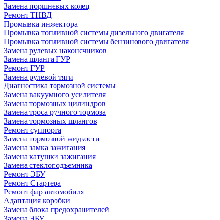
Замена поршневых колец
Ремонт ТНВД
Промывка инжектора
Промывка топливной системы дизельного двигателя
Промывка топливной системы бензинового двигателя
Замена рулевых наконечников
Замена шланга ГУР
Ремонт ГУР
Замена рулевой тяги
Диагностика тормозной системы
Замена вакуумного усилителя
Замена тормозных цилиндров
Замена троса ручного тормоза
Замена тормозных шлангов
Ремонт суппорта
Замена тормозной жидкости
Замена замка зажигания
Замена катушки зажигания
Замена стеклоподъемника
Ремонт ЭБУ
Ремонт Стартера
Ремонт фар автомобиля
Адаптация коробки
Замена блока предохранителей
Замена ЭБУ