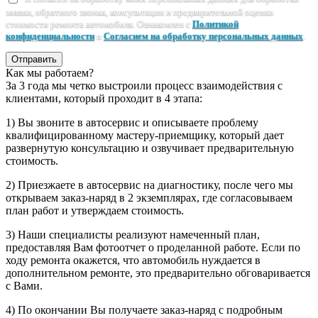
заявки, обратного звонка, консультации и предварительной оценки
стоимости ремонта автомобиля. Ознакомлен с
Политикой
конфиденциальности
и
Согласием на обработку персональных данных
.
Отправить
Как мы работаем?
За 3 года мы четко выстроили процесс взаимодействия с
клиентами, который проходит в 4 этапа:
1) Вы звоните в автосервис и описываете проблему
квалифицированному мастеру-приемщику, который дает
развернутую консультацию и озвучивает предварительную
стоимость.
2) Приезжаете в автосервис на диагностику, после чего мы
открываем заказ-наряд в 2 экземплярах, где согласовываем
план работ и утверждаем стоимость.
3) Наши специалисты реализуют намеченный план,
предоставляя Вам фотоотчет о проделанной работе. Если по
ходу ремонта окажется, что автомобиль нуждается в
дополнительном ремонте, это предварительно обговаривается
с Вами.
4) По окончании Вы получаете заказ-наряд с подробным