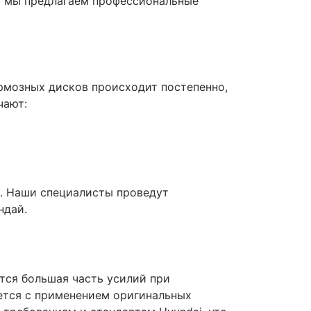
м мы предлагаем профессиональные
рмозных дисков происходит постепенно,
чают:
ис. Наши специалисты проведут
ндай.
тся большая часть усилий при
ется с применением оригинальных