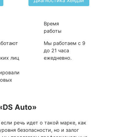
Диагностика Хендай
Время
работы
аботают
Мы работаем с 9
до 21 часа
ких лиц
ежедневно.
ировали
ковых
«DS Auto»
сли речь идет о такой марке, как
ровня безопасности, но и залог