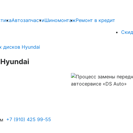
стика
Автозапчасти
Шиномонтаж
Ремонт в кредит
Скид
 дисков Hyundai
 Hyundai
+7 (910) 425 99-55