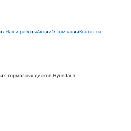
ка
Наши работы
Акции
О компании
Контакты