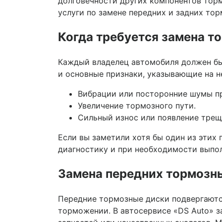
долговечности других компонентов тор
услуги по замене передних и задних тор
Когда требуется замена т
Каждый владелец автомобиля должен бы
и основные признаки, указывающие на 
Вибрации или посторонние шумы п
Увеличение тормозного пути.
Сильный износ или появление трещ
Если вы заметили хотя бы один из этих 
диагностику и при необходимости выпол
Замена передних тормозн
Передние тормозные диски подвергаются
торможении. В автосервисе «DS Auto» 