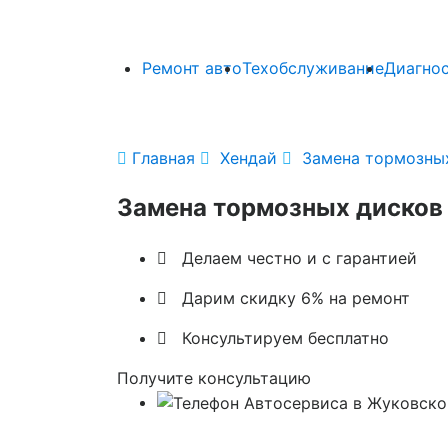
Ремонт авто
Техобслуживание
Диагно

Главная

Хендай

Замена тормозных
Замена тормозных дисков

Делаем честно и с гарантией

Дарим скидку 6% на ремонт

Консультируем бесплатно
Получите консультацию