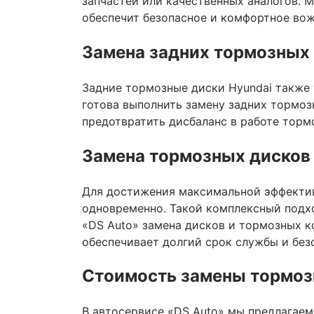
запчастей или качественных аналогов. 
обеспечит безопасное и комфортное вож
Замена задних тормозных 
Задние тормозные диски Hyundai также
готова выполнить замену задних тормо
предотвратить дисбаланс в работе торм
Замена тормозных дисков 
Для достижения максимальной эффектив
одновременно. Такой комплексный подх
«DS Auto» замена дисков и тормозных к
обеспечивает долгий срок службы и без
Стоимость замены тормоз
В автосервисе «DS Auto» мы предлагае