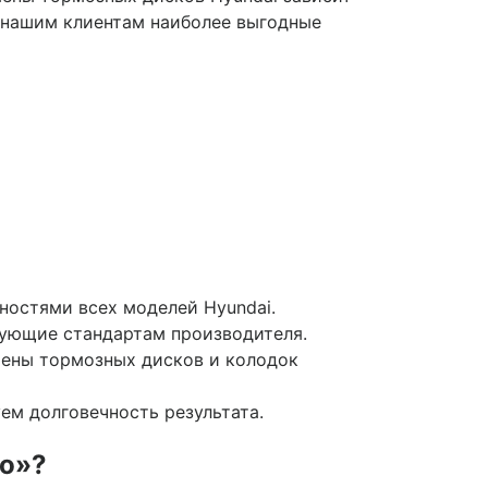
 нашим клиентам наиболее выгодные
остями всех моделей Hyundai.
ующие стандартам производителя.
мены тормозных дисков и колодок
ем долговечность результата.
to»?