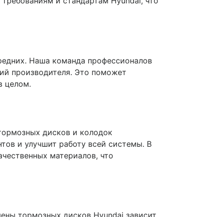
 требованиям и стандартам Hyundai, что
ередних. Наша команда профессионалов
ий производителя. Это поможет
в целом.
тормозных дисков и колодок
ов и улучшит работу всей системы. В
ачественных материалов, что
мены тормозных дисков Hyundai зависит