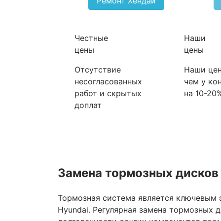
Ремонт Хендай
Честные
Наши
цены
цены
Отсутствие
Наши цен
несогласованных
чем у ко
работ и скрытых
на 10-20
доплат
Замена тормозных дисков
Тормозная система является ключевым э
Hyundai. Регулярная замена тормозных 