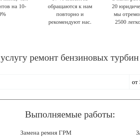
нтов на 10-
обращаются к нам
20 юридиче
0%
повторно и
мы отремо
рекомендуют нас.
2500 легк
 услугу
ремонт бензиновых турбин
от 
Выполняемые работы:
Замена ремня ГРМ
З