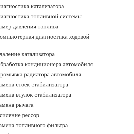
иагностика катализатора
иагностика топливной системы
амер давления топлива
омпьютерная диагностика ходовой
даление катализатора
бработка кондиционера автомобиля
ромывка радиатора автомобиля
амена стоек стабилизатора
амена втулок стабилизатора
амена рычага
силение рессор
амена топливного фильтра