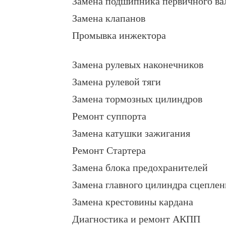
Замена подшипника первичного ва
Замена клапанов
Промывка инжектора
Замена рулевых наконечников
Замена рулевой тяги
Замена тормозных цилиндров
Ремонт суппорта
Замена катушки зажигания
Ремонт Стартера
Замена блока предохранителей
Замена главного цилиндра сцеплен
Замена крестовины кардана
Диагностика и ремонт АКПП