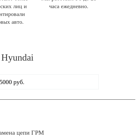
ских лиц и
часа ежедневно.
нтировали
овых авто.
 Hyundai
5000 руб.
амена цепи ГРМ