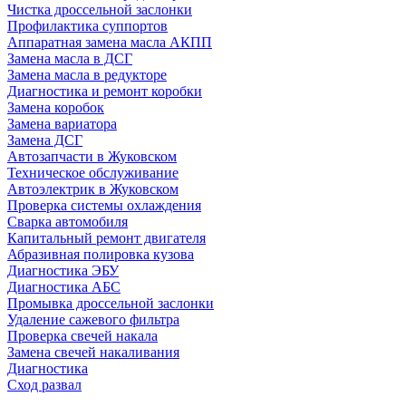
Чистка дроссельной заслонки
Профилактика суппортов
Аппаратная замена масла АКПП
Замена масла в ДСГ
Замена масла в редукторе
Диагностика и ремонт коробки
Замена коробок
Замена вариатора
Замена ДСГ
Автозапчасти в Жуковском
Техническое обслуживание
Автоэлектрик в Жуковском
Проверка системы охлаждения
Сварка автомобиля
Капитальный ремонт двигателя
Абразивная полировка кузова
Диагностика ЭБУ
Диагностика АБС
Промывка дроссельной заслонки
Удаление сажевого фильтра
Проверка свечей накала
Замена свечей накаливания
Диагностика
Сход развал