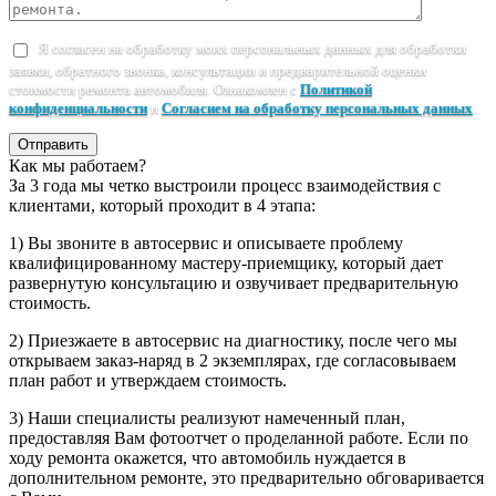
Я согласен на обработку моих персональных данных для обработки
заявки, обратного звонка, консультации и предварительной оценки
стоимости ремонта автомобиля. Ознакомлен с
Политикой
конфиденциальности
и
Согласием на обработку персональных данных
.
Отправить
Как мы работаем?
За 3 года мы четко выстроили процесс взаимодействия с
клиентами, который проходит в 4 этапа:
1) Вы звоните в автосервис и описываете проблему
квалифицированному мастеру-приемщику, который дает
развернутую консультацию и озвучивает предварительную
стоимость.
2) Приезжаете в автосервис на диагностику, после чего мы
открываем заказ-наряд в 2 экземплярах, где согласовываем
план работ и утверждаем стоимость.
3) Наши специалисты реализуют намеченный план,
предоставляя Вам фотоотчет о проделанной работе. Если по
ходу ремонта окажется, что автомобиль нуждается в
дополнительном ремонте, это предварительно обговаривается