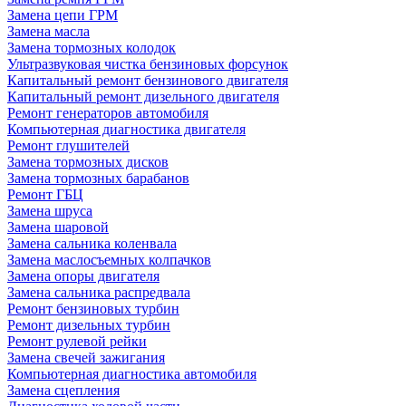
Замена цепи ГРМ
Замена масла
Замена тормозных колодок
Ультразвуковая чистка бензиновых форсунок
Капитальный ремонт бензинового двигателя
Капитальный ремонт дизельного двигателя
Ремонт генераторов автомобиля
Компьютерная диагностика двигателя
Ремонт глушителей
Замена тормозных дисков
Замена тормозных барабанов
Ремонт ГБЦ
Замена шруса
Замена шаровой
Замена сальника коленвала
Замена маслосъемных колпачков
Замена опоры двигателя
Замена сальника распредвала
Ремонт бензиновых турбин
Ремонт дизельных турбин
Ремонт рулевой рейки
Замена свечей зажигания
Компьютерная диагностика автомобиля
Замена сцепления