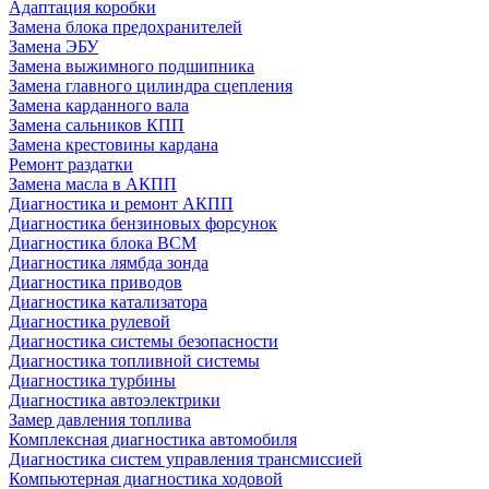
Адаптация коробки
Замена блока предохранителей
Замена ЭБУ
Замена выжимного подшипника
Замена главного цилиндра сцепления
Замена карданного вала
Замена сальников КПП
Замена крестовины кардана
Ремонт раздатки
Замена масла в АКПП
Диагностика и ремонт АКПП
Диагностика бензиновых форсунок
Диагностика блока BCM
Диагностика лямбда зонда
Диагностика приводов
Диагностика катализатора
Диагностика рулевой
Диагностика системы безопасности
Диагностика топливной системы
Диагностика турбины
Диагностика автоэлектрики
Замер давления топлива
Комплексная диагностика автомобиля
Диагностика систем управления трансмиссией
Компьютерная диагностика ходовой