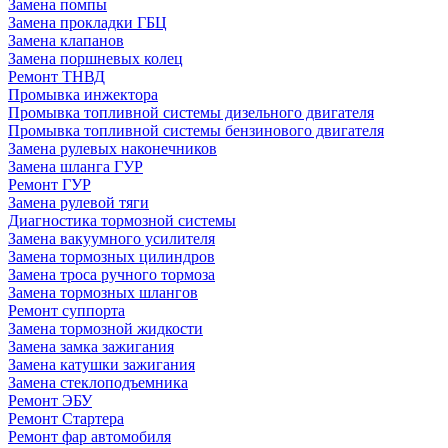
Замена помпы
Замена прокладки ГБЦ
Замена клапанов
Замена поршневых колец
Ремонт ТНВД
Промывка инжектора
Промывка топливной системы дизельного двигателя
Промывка топливной системы бензинового двигателя
Замена рулевых наконечников
Замена шланга ГУР
Ремонт ГУР
Замена рулевой тяги
Диагностика тормозной системы
Замена вакуумного усилителя
Замена тормозных цилиндров
Замена троса ручного тормоза
Замена тормозных шлангов
Ремонт суппорта
Замена тормозной жидкости
Замена замка зажигания
Замена катушки зажигания
Замена стеклоподъемника
Ремонт ЭБУ
Ремонт Стартера
Ремонт фар автомобиля