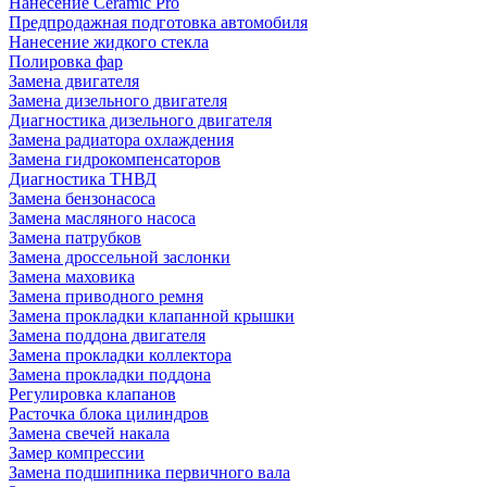
Нанесение Ceramic Pro
Предпродажная подготовка автомобиля
Нанесение жидкого стекла
Полировка фар
Замена двигателя
Замена дизельного двигателя
Диагностика дизельного двигателя
Замена радиатора охлаждения
Замена гидрокомпенсаторов
Диагностика ТНВД
Замена бензонасоса
Замена масляного насоса
Замена патрубков
Замена дроссельной заслонки
Замена маховика
Замена приводного ремня
Замена прокладки клапанной крышки
Замена поддона двигателя
Замена прокладки коллектора
Замена прокладки поддона
Регулировка клапанов
Расточка блока цилиндров
Замена свечей накала
Замер компрессии
Замена подшипника первичного вала