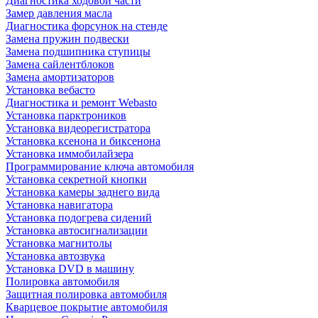
Диагностика ходовой части
Замер давления масла
Диагностика форсунок на стенде
Замена пружин подвески
Замена подшипника ступицы
Замена сайлентблоков
Замена амортизаторов
Установка вебасто
Диагностика и ремонт Webasto
Установка парктроников
Установка видеорегистратора
Установка ксенона и биксенона
Установка иммобилайзера
Программирование ключа автомобиля
Установка секретной кнопки
Установка камеры заднего вида
Установка навигатора
Установка подогрева сидений
Установка автосигнализации
Установка магнитолы
Установка автозвука
Установка DVD в машину
Полировка автомобиля
Защитная полировка автомобиля
Кварцевое покрытие автомобиля