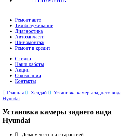
Ремонт авто
Техобслуживание
Диагностика
Автозапчасти
Шиномонтаж
Ремонт в кредит
Скидка
Наши работы
Акции
О компании
Контакты

Главная

Хендай

Установка камеры заднего вида
Hyundai
Установка камеры заднего вида
Hyundai

Делаем честно и с гарантией